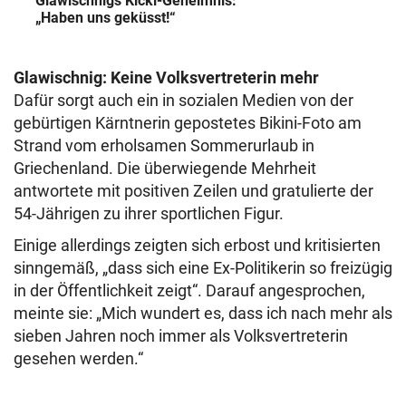
Glawischnigs Kickl-Geheimnis:
„Haben uns geküsst!“
Glawischnig: Keine Volksvertreterin mehr
Dafür sorgt auch ein in sozialen Medien von der
gebürtigen Kärntnerin gepostetes Bikini-Foto am
Strand vom erholsamen Sommerurlaub in
Griechenland. Die überwiegende Mehrheit
antwortete mit positiven Zeilen und gratulierte der
54-Jährigen zu ihrer sportlichen Figur.
Einige allerdings zeigten sich erbost und kritisierten
sinngemäß, „dass sich eine Ex-Politikerin so freizügig
in der Öffentlichkeit zeigt“. Darauf angesprochen,
meinte sie: „Mich wundert es, dass ich nach mehr als
sieben Jahren noch immer als Volksvertreterin
gesehen werden.“