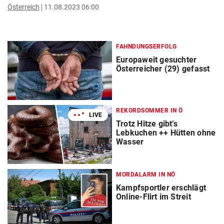
Österreich
11.08.2023 06:00
FAHNDUNGSERFOLG
Europaweit gesuchter
Österreicher (29) gefasst
REKORDSOMMER IN Ö
LIVE
Trotz Hitze gibt’s
Lebkuchen ++ Hütten ohne
Wasser
MORDALARM IN NÖ
Kampfsportler erschlägt
Online-Flirt im Streit