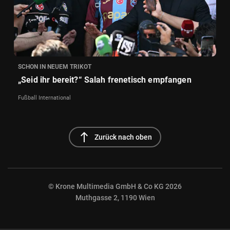
SCHON IN NEUEM TRIKOT
„Seid ihr bereit?“ Salah frenetisch empfangen
Fußball International
north
Zurück nach oben
© Krone Multimedia GmbH & Co KG 2026
Muthgasse 2, 1190 Wien