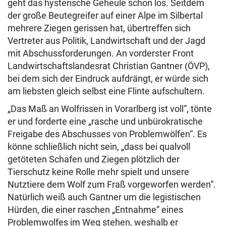
geht das hysterische Geheule schon los. Seitdem
der große Beutegreifer auf einer Alpe im Silbertal
mehrere Ziegen gerissen hat, übertreffen sich
Vertreter aus Politik, Landwirtschaft und der Jagd
mit Abschussforderungen. An vorderster Front
Landwirtschaftslandesrat Christian Gantner (ÖVP),
bei dem sich der Eindruck aufdrängt, er würde sich
am liebsten gleich selbst eine Flinte aufschultern.
„Das Maß an Wolfrissen in Vorarlberg ist voll“, tönte
er und forderte eine „rasche und unbürokratische
Freigabe des Abschusses von Problemwölfen“. Es
könne schließlich nicht sein, „dass bei qualvoll
getöteten Schafen und Ziegen plötzlich der
Tierschutz keine Rolle mehr spielt und unsere
Nutztiere dem Wolf zum Fraß vorgeworfen werden“.
Natürlich weiß auch Gantner um die legistischen
Hürden, die einer raschen „Entnahme“ eines
Problemwolfes im Weg stehen, weshalb er