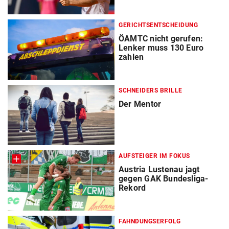
GERICHTSENTSCHEIDUNG
ÖAMTC nicht gerufen:
Lenker muss 130 Euro
zahlen
SCHNEIDERS BRILLE
Der Mentor
AUFSTEIGER IM FOKUS
Austria Lustenau jagt
gegen GAK Bundesliga-
Rekord
FAHNDUNGSERFOLG