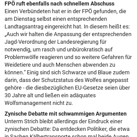
FPÖ ruft ebenfalls nach schnellem Abschuss
Einen Verbündeten hat er in der FPÖ gefunden, die
am Dienstag selbst einen entsprechenden
Landtagsantrag eingereicht hat. In diesem heißt es:
„Auch wir halten die Anpassung der entsprechenden
Jagd-Verordnung der Landesregierung für
notwendig, um rasch und unbürokratisch auf
Problemwölfe reagieren und so weitere Gefahren für
Weidetiere und auch Menschen abwenden zu
können.“ Einig sind sich Schwarze und Blaue zudem
darin, dass der Schutzstatus des Wolfes angepasst
gehöre - die diesbezüglichen EU-Gesetze seien über
30 Jahre alt und ließen ein adäquates
Wolfsmanagement nicht zu.
Zynische Debatte mit schwammigen Argumenten
Unterm Strich bleibt allerdings der Eindruck einer
zynischen Debatte: Da entdecken Politiker, die etwa
in Sachen Kälbertransporte schon mal beide Augen