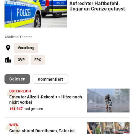
Aufrechter Haftbefehl:
Ungar an Grenze gefasst
Ähnliche Themen
Vorarlberg
ÖVP
FPÖ
(ausgewählt)
Gelesen
Kommentiert
ÖSTERREICH
Erneuter Allzeit-Rekord ++ Hitze noch
nicht vorbei
161.947
mal gelesen
WIEN
Cobra stürmt Dorotheum, Täter ist