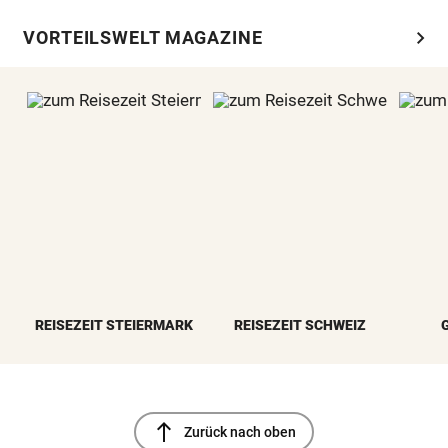
chevron_right
VORTEILSWELT MAGAZINE
REISEZEIT STEIERMARK
REISEZEIT SCHWEIZ
north
Zurück nach oben