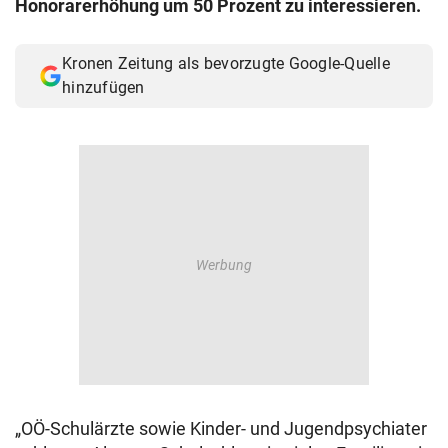
Honorarerhöhung um 50 Prozent zu interessieren.
© Krone Multimedia GmbH & Co KG 2026
Muthgasse 2, 1190 Wien
Kronen Zeitung als bevorzugte Google-Quelle
hinzufügen
„OÖ-Schulärzte sowie Kinder- und Jugendpsychiater