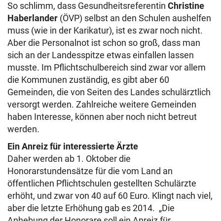
So schlimm, dass Gesundheitsreferentin
Christine
Haberlander
(ÖVP) selbst an den Schulen aushelfen
muss (wie in der Karikatur), ist es zwar noch nicht.
Aber die Personalnot ist schon so groß, dass man
sich an der Landesspitze etwas einfallen lassen
musste. Im Pflichtschulbereich sind zwar vor allem
die Kommunen zuständig, es gibt aber 60
Gemeinden, die von Seiten des Landes schulärztlich
versorgt werden. Zahlreiche weitere Gemeinden
haben Interesse, können aber noch nicht betreut
werden.
Ein Anreiz für interessierte Ärzte
Daher werden ab 1. Oktober die
Honorarstundensätze für die vom Land an
öffentlichen Pflichtschulen gestellten Schulärzte
erhöht, und zwar von 40 auf 60 Euro. Klingt nach viel,
aber die letzte Erhöhung gab es 2014. „Die
Anhebung der Honorare soll ein Anreiz für