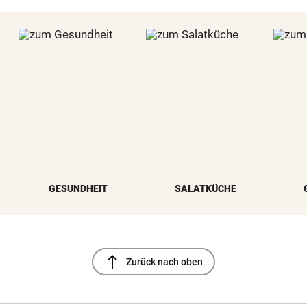
GESUNDHEIT
SALATKÜCHE
north
Zurück nach oben