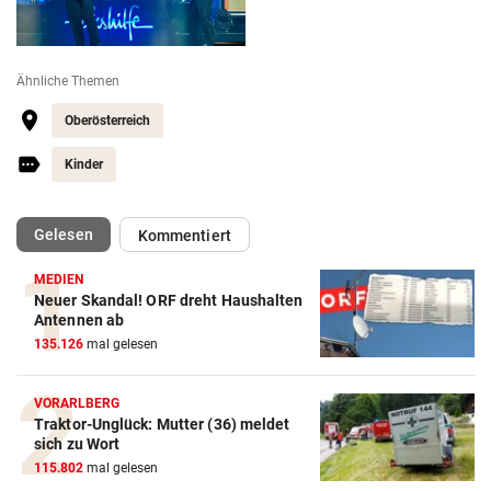
Ähnliche Themen
Oberösterreich
Kinder
(ausgewählt)
Gelesen
Kommentiert
MEDIEN
Neuer Skandal! ORF dreht Haushalten
Antennen ab
135.126
mal gelesen
VORARLBERG
Traktor-Unglück: Mutter (36) meldet
sich zu Wort
115.802
mal gelesen