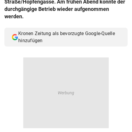
Straße/Hopfengasse. Am frühen Abend konnte der
© Krone Multimedia GmbH & Co KG 2026
durchgängige Betrieb wieder aufgenommen
Muthgasse 2, 1190 Wien
werden.
Kronen Zeitung als bevorzugte Google-Quelle
hinzufügen