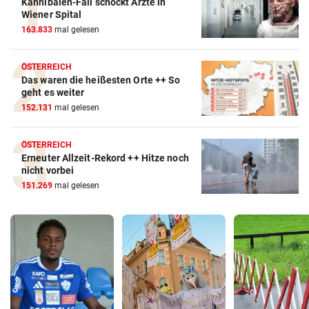
Kannibalen-Fall schockt Ärzte in
Wiener Spital
163.833
mal gelesen
ÖSTERREICH
Das waren die heißesten Orte ++ So
geht es weiter
152.131
mal gelesen
ÖSTERREICH
Erneuter Allzeit-Rekord ++ Hitze noch
nicht vorbei
151.269
mal gelesen