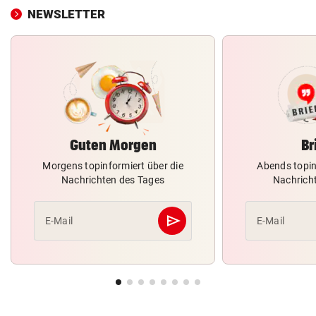
NEWSLETTER
Guten Morgen
Br
Morgens topinformiert über die
Abends topin
Nachrichten des Tages
Nachrich
send
E-Mail
E-Mail
Abschicken