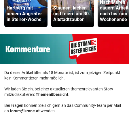
Nach Muren
Hartberg mit
Staunen, lachen
dauern Arbei
neuem Angreifer
und feiern am 30.
noch bis zum
in Steirer-Woche
Altstadtzauber
Wochenende
Da dieser Artikel älter als 18 Monate ist, ist zum jetzigen Zeitpunkt
kein Kommentieren mehr möglich.
Wir laden Sie ein, bei einer aktuelleren themenrelevanten Story
mitzudiskutieren:
Themenübersicht
.
Bei Fragen können Sie sich gern an das Community-Team per Mail
an
forum@krone.at
wenden.