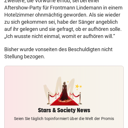
Zweitere, die Vorwürfe erhob, sei bei einer
Aftershow-Party für Frontmann Lindemann in einem
Hotelzimmer ohnmächtig geworden. Als sie wieder
zu sich gekommen sei, habe der Sänger angeblich
auf ihr gelegen und sie gefragt, ob er aufhören solle.
„Ich wusste nicht einmal, womit er aufhören will.“
Bisher wurde vonseiten des Beschuldigten nicht
Stellung bezogen.
Stars & Society News
Seien Sie täglich topinformiert über die Welt der Promis