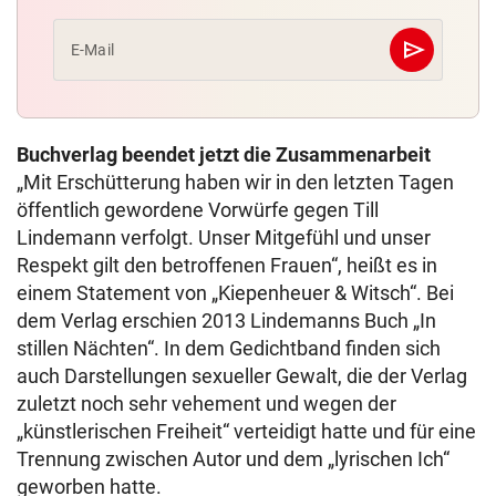
send
E-Mail
Abschicken
Buchverlag beendet jetzt die Zusammenarbeit
„Mit Erschütterung haben wir in den letzten Tagen
öffentlich gewordene Vorwürfe gegen Till
Lindemann verfolgt. Unser Mitgefühl und unser
Respekt gilt den betroffenen Frauen“, heißt es in
einem Statement von „Kiepenheuer & Witsch“. Bei
dem Verlag erschien 2013 Lindemanns Buch „In
stillen Nächten“. In dem Gedichtband finden sich
auch Darstellungen sexueller Gewalt, die der Verlag
zuletzt noch sehr vehement und wegen der
„künstlerischen Freiheit“ verteidigt hatte und für eine
Trennung zwischen Autor und dem „lyrischen Ich“
geworben hatte.