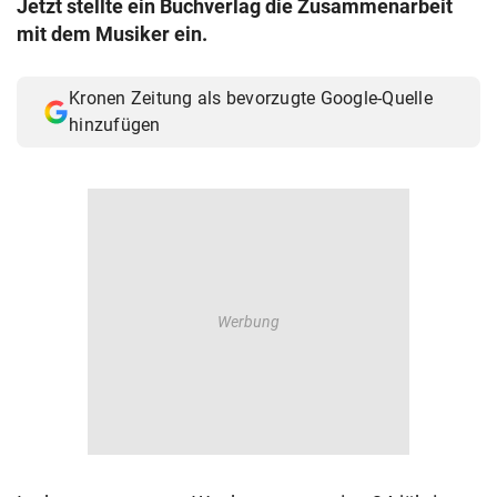
Jetzt stellte ein Buchverlag die Zusammenarbeit
© Krone Multimedia GmbH & Co KG 2026
mit dem Musiker ein.
Muthgasse 2, 1190 Wien
Kronen Zeitung als bevorzugte Google-Quelle
hinzufügen