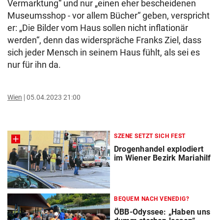
Vermarktung“ und nur „einen eher bescheidenen
Museumsshop - vor allem Bücher“ geben, verspricht
er: „Die Bilder vom Haus sollen nicht inflationär
werden“, denn das widerspräche Franks Ziel, dass
sich jeder Mensch in seinem Haus fühlt, als sei es
nur für ihn da.
Wien
05.04.2023 21:00
SZENE SETZT SICH FEST
Drogenhandel explodiert
im Wiener Bezirk Mariahilf
BEQUEM NACH VENEDIG?
ÖBB-Odyssee: „Haben uns