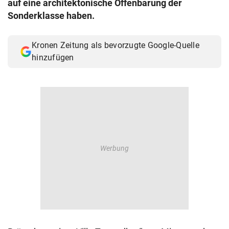
auf eine architektonische Offenbarung der
© Krone Multimedia GmbH & Co KG 2026
Sonderklasse haben.
Muthgasse 2, 1190 Wien
Kronen Zeitung als bevorzugte Google-Quelle
hinzufügen