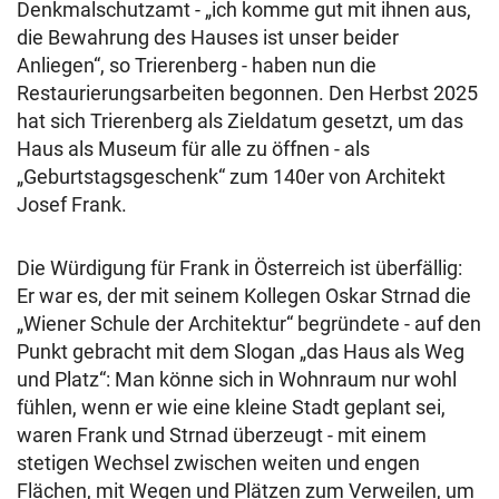
Denkmalschutzamt - „ich komme gut mit ihnen aus,
die Bewahrung des Hauses ist unser beider
Anliegen“, so Trierenberg - haben nun die
Restaurierungsarbeiten begonnen. Den Herbst 2025
hat sich Trierenberg als Zieldatum gesetzt, um das
Haus als Museum für alle zu öffnen - als
„Geburtstagsgeschenk“ zum 140er von Architekt
Josef Frank.
Die Würdigung für Frank in Österreich ist überfällig:
Er war es, der mit seinem Kollegen Oskar Strnad die
„Wiener Schule der Architektur“ begründete - auf den
Punkt gebracht mit dem Slogan „das Haus als Weg
und Platz“: Man könne sich in Wohnraum nur wohl
fühlen, wenn er wie eine kleine Stadt geplant sei,
waren Frank und Strnad überzeugt - mit einem
stetigen Wechsel zwischen weiten und engen
Flächen, mit Wegen und Plätzen zum Verweilen, um