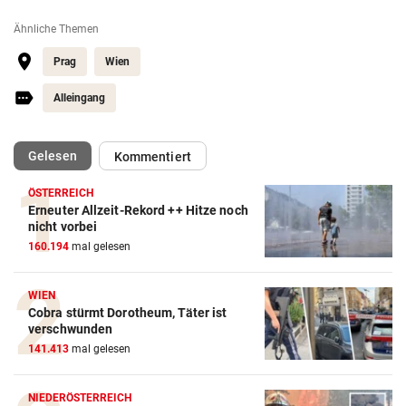
Ähnliche Themen
Prag
Wien
Alleingang
(ausgewählt)
Gelesen
Kommentiert
ÖSTERREICH
Erneuter Allzeit-Rekord ++ Hitze noch
nicht vorbei
160.194
mal gelesen
WIEN
Cobra stürmt Dorotheum, Täter ist
verschwunden
141.413
mal gelesen
NIEDERÖSTERREICH