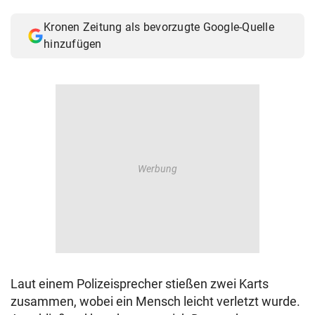
© Krone Multimedia GmbH & Co KG 2026
Kronen Zeitung als bevorzugte Google-Quelle
Muthgasse 2, 1190 Wien
hinzufügen
Laut einem Polizeisprecher stießen zwei Karts
zusammen, wobei ein Mensch leicht verletzt wurde.