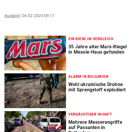
Ausland
26.02.2023 09:17
EIN RIESE IM VERGLEICH
35 Jahre alter Mars-Riegel
in Messie-Haus gefunden
ALARM IN BULGARIEN
Wohl ukrainische Drohne
mit Sprengstoff explodiert
VERDÄCHTIGER IN HAFT
Mehrere Messerangriffe
auf Passanten in