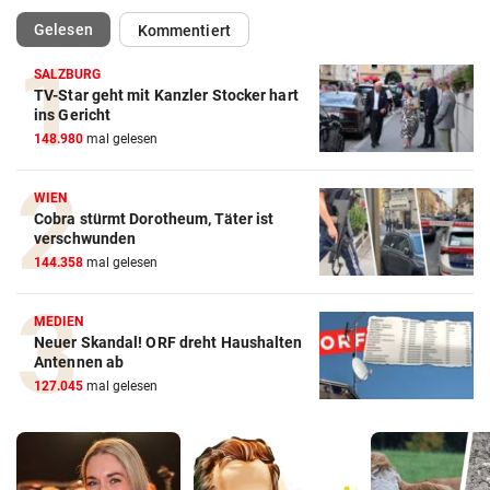
(ausgewählt)
Gelesen
Kommentiert
SALZBURG
TV-Star geht mit Kanzler Stocker hart
ins Gericht
148.980
mal gelesen
WIEN
Cobra stürmt Dorotheum, Täter ist
verschwunden
144.358
mal gelesen
MEDIEN
Neuer Skandal! ORF dreht Haushalten
Antennen ab
127.045
mal gelesen