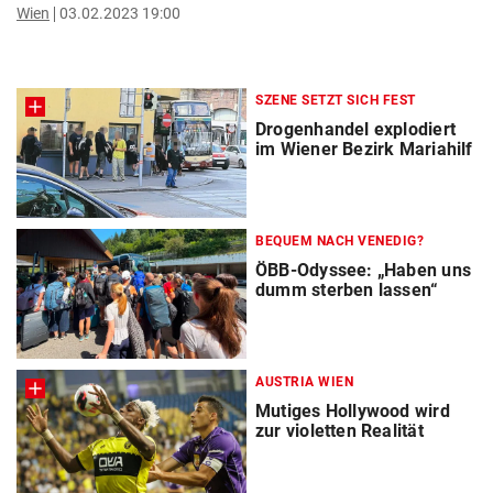
Wien
03.02.2023 19:00
SZENE SETZT SICH FEST
Drogenhandel explodiert
im Wiener Bezirk Mariahilf
BEQUEM NACH VENEDIG?
ÖBB-Odyssee: „Haben uns
dumm sterben lassen“
AUSTRIA WIEN
Mutiges Hollywood wird
zur violetten Realität