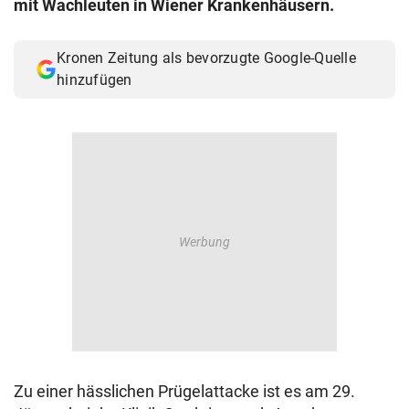
mit Wachleuten in Wiener Krankenhäusern.
© Krone Multimedia GmbH & Co KG 2026
Muthgasse 2, 1190 Wien
Kronen Zeitung als bevorzugte Google-Quelle
hinzufügen
Zu einer hässlichen Prügelattacke ist es am 29.