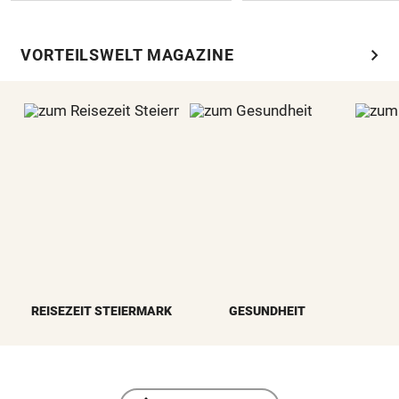
chevron_right
VORTEILSWELT MAGAZINE
REISEZEIT STEIERMARK
GESUNDHEIT