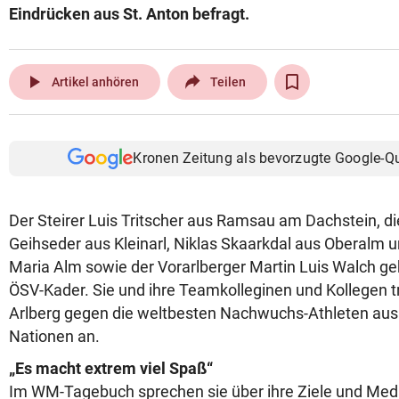
Eindrücken aus St. Anton befragt.
play_arrow
Artikel anhören
Teilen
Kronen Zeitung als bevorzugte Google-Q
Der Steirer Luis Tritscher aus Ramsau am Dachstein, d
Geihseder aus Kleinarl, Niklas Skaarkdal aus Oberalm 
Maria Alm sowie der Vorarlberger Martin Luis Walch g
ÖSV-Kader. Sie und ihre Teamkolleginen und Kollegen t
Arlberg gegen die weltbesten Nachwuchs-Athleten aus
Nationen an.
„Es macht extrem viel Spaß“
Im WM-Tagebuch sprechen sie über ihre Ziele und Med