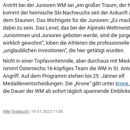
Antritt bei der Junioren WM sei „ein großer Traum, der hi
kommt der heimische Ski-Nachwuchs seit der Ankunft a
dem Staunen. Das Wichtigste für die Junioren: „Es mac
dabei zu sein. Das Level, das bei der Alpinski-Weltmeis
Juniorinnen und Junioren geboten werde, sind die junge
wirklich gewohnt“, loben die Athleten die professionell
„unglaublichen Investionen“, die hier getätigt wurden.
Nicht in einer Topfavoritenrolle, aber durchaus mit Me
nimmt Österreichs 16-köpfiges Team die WM in St. Ant
Angriff. Auf dem Programm stehen bis 25. Jänner elf
Medaillenentscheidungen. Die „Krone“ gibt unter
krone
die Dauer der WM ab sofort täglich spannende Einblick
WM Tagebuch
19.01.2023 11:06