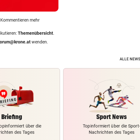
ein Kommentieren mehr
skutieren:
Themenübersicht
.
forum@krone.at
wenden.
ALLE NEWS
Briefing
Sport News
opinformiert über die
Topinformiert über die Sport
ichten des Tages
Nachrichten des Tages