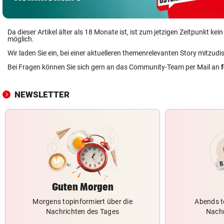
Da dieser Artikel älter als 18 Monate ist, ist zum jetzigen Zeitpunkt k
möglich.
Wir laden Sie ein, bei einer aktuelleren themenrelevanten Story mitzudi
Bei Fragen können Sie sich gern an das Community-Team per Mail an
NEWSLETTER
Guten Morgen
Morgens topinformiert über die
Abends t
Nachrichten des Tages
Nachr