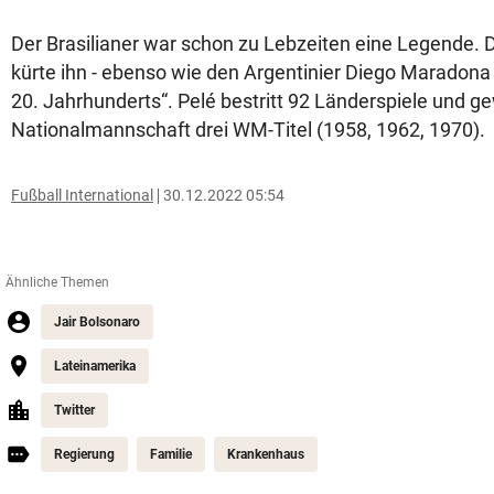
Der Brasilianer war schon zu Lebzeiten eine Legende. 
kürte ihn - ebenso wie den Argentinier Diego Maradona 
20. Jahrhunderts“. Pelé bestritt 92 Länderspiele und g
Nationalmannschaft drei WM-Titel (1958, 1962, 1970).
Fußball International
30.12.2022 05:54
Ähnliche Themen
Jair Bolsonaro
Lateinamerika
Twitter
Regierung
Familie
Krankenhaus