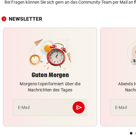
Bei Fragen können Sie sich gern an das Community-Team per Mail an
NEWSLETTER
Guten Morgen
Morgens topinformiert über die
Abends t
Nachrichten des Tages
Nachr
send
E-Mail
E-Mail
Abschicken