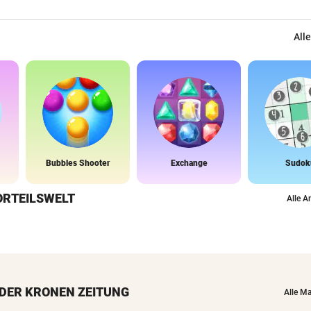
Alle
Bubbles Shooter
Exchange
Sudok
ORTEILSWELT
Alle A
DER KRONEN ZEITUNG
Alle M