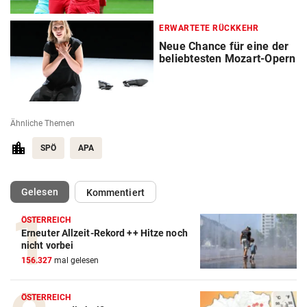
ERWARTETE RÜCKKEHR
Neue Chance für eine der
beliebtesten Mozart-Opern
Ähnliche Themen
SPÖ
APA
(ausgewählt)
Gelesen
Kommentiert
ÖSTERREICH
Erneuter Allzeit-Rekord ++ Hitze noch
nicht vorbei
156.327
mal gelesen
ÖSTERREICH