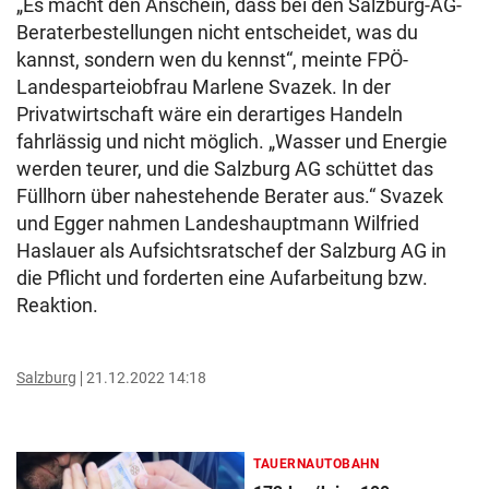
„Es macht den Anschein, dass bei den Salzburg-AG-
Beraterbestellungen nicht entscheidet, was du
kannst, sondern wen du kennst“, meinte FPÖ-
Landesparteiobfrau Marlene Svazek. In der
Privatwirtschaft wäre ein derartiges Handeln
fahrlässig und nicht möglich. „Wasser und Energie
werden teurer, und die Salzburg AG schüttet das
Füllhorn über nahestehende Berater aus.“ Svazek
und Egger nahmen Landeshauptmann Wilfried
Haslauer als Aufsichtsratschef der Salzburg AG in
die Pflicht und forderten eine Aufarbeitung bzw.
Reaktion.
Salzburg
21.12.2022 14:18
TAUERNAUTOBAHN