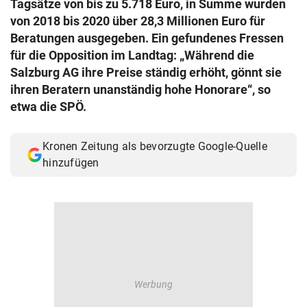
Tagsätze von bis zu 5.718 Euro, in Summe wurden
© Krone Multimedia GmbH & Co KG 2026
von 2018 bis 2020 über 28,3 Millionen Euro für
Muthgasse 2, 1190 Wien
Beratungen ausgegeben. Ein gefundenes Fressen
für die Opposition im Landtag: „Während die
Salzburg AG ihre Preise ständig erhöht, gönnt sie
ihren Beratern unanständig hohe Honorare“, so
etwa die SPÖ.
Kronen Zeitung als bevorzugte Google-Quelle
hinzufügen