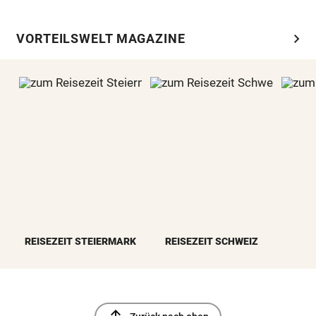
chevron_right
VORTEILSWELT MAGAZINE
REISEZEIT STEIERMARK
REISEZEIT SCHWEIZ