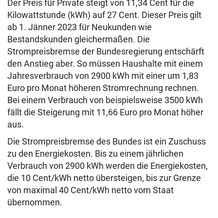
Der Preis für Private steigt von 11,34 Cent für die
Kilowattstunde (kWh) auf 27 Cent. Dieser Preis gilt
ab 1. Jänner 2023 für Neukunden wie
Bestandskunden gleichermaßen. Die
Strompreisbremse der Bundesregierung entschärft
den Anstieg aber. So müssen Haushalte mit einem
Jahresverbrauch von 2900 kWh mit einer um 1,83
Euro pro Monat höheren Stromrechnung rechnen.
Bei einem Verbrauch von beispielsweise 3500 kWh
fällt die Steigerung mit 11,66 Euro pro Monat höher
aus.
Die Strompreisbremse des Bundes ist ein Zuschuss
zu den Energiekosten. Bis zu einem jährlichen
Verbrauch von 2900 kWh werden die Energiekosten,
die 10 Cent/kWh netto übersteigen, bis zur Grenze
von maximal 40 Cent/kWh netto vom Staat
übernommen.