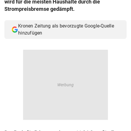
wird für die meisten Haushalte durch die
© Krone Multimedia GmbH & Co KG 2026
Strompreisbremse gedämpft.
Muthgasse 2, 1190 Wien
Kronen Zeitung als bevorzugte Google-Quelle
hinzufügen