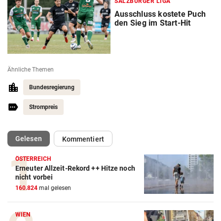
SALZBURGER LIGA
Ausschluss kostete Puch
den Sieg im Start-Hit
Ähnliche Themen
Bundesregierung
Strompreis
(ausgewählt)
Gelesen
Kommentiert
ÖSTERREICH
Erneuter Allzeit-Rekord ++ Hitze noch
nicht vorbei
160.824
mal gelesen
WIEN