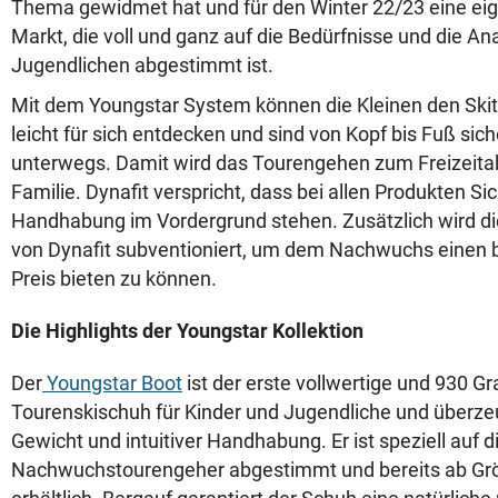
Thema gewidmet hat und für den Winter 22/23 eine eig
Markt, die voll und ganz auf die Bedürfnisse und die A
Jugendlichen abgestimmt ist.
Mit dem Youngstar System können die Kleinen den Skit
leicht für sich entdecken und sind von Kopf bis Fuß sic
unterwegs. Damit wird das Tourengehen zum Freizeitab
Familie. Dynafit verspricht, dass bei allen Produkten Si
Handhabung im Vordergrund stehen. Zusätzlich wird di
von Dynafit subventioniert, um dem Nachwuchs einen b
Preis bieten zu können.
Die Highlights der Youngstar Kollektion
Der
Youngstar Boot
ist der erste vollwertige und 930 G
Tourenskischuh für Kinder und Jugendliche und überze
Gewicht und intuitiver Handhabung. Er ist speziell auf 
Nachwuchstourengeher abgestimmt und bereits ab Gr