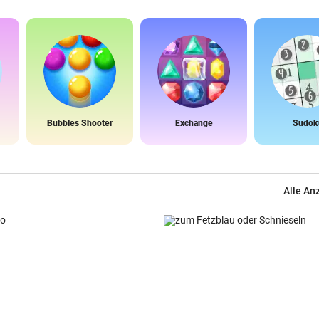
Bubbles Shooter
Exchange
Sudok
Alle An