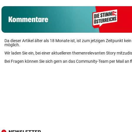
Da dieser Artikel älter als 18 Monate ist, ist zum jetzigen Zeitpunkt k
möglich.
Wir laden Sie ein, bei einer aktuelleren themenrelevanten Story mitzudi
Bei Fragen können Sie sich gern an das Community-Team per Mail an