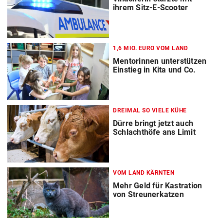
ihrem Sitz-E-Scooter
1,6 MIO. EURO VOM LAND
Mentorinnen unterstützen
Einstieg in Kita und Co.
DREIMAL SO VIELE KÜHE
Dürre bringt jetzt auch
Schlachthöfe ans Limit
VOM LAND KÄRNTEN
Mehr Geld für Kastration
von Streunerkatzen