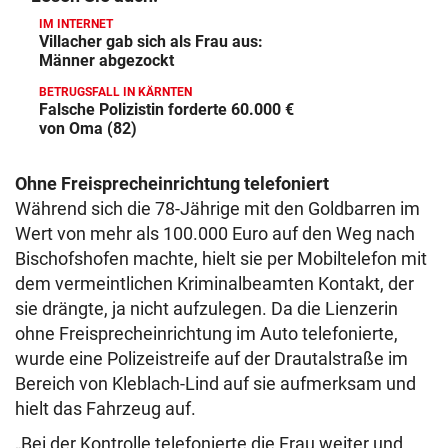
IM INTERNET
Villacher gab sich als Frau aus:
Männer abgezockt
BETRUGSFALL IN KÄRNTEN
Falsche Polizistin forderte 60.000 €
von Oma (82)
Ohne Freisprecheinrichtung telefoniert
Während sich die 78-Jährige mit den Goldbarren im
Wert von mehr als 100.000 Euro auf den Weg nach
Bischofshofen machte, hielt sie per Mobiltelefon mit
dem vermeintlichen Kriminalbeamten Kontakt, der
sie drängte, ja nicht aufzulegen. Da die Lienzerin
ohne Freisprecheinrichtung im Auto telefonierte,
wurde eine Polizeistreife auf der Drautalstraße im
Bereich von Kleblach-Lind auf sie aufmerksam und
hielt das Fahrzeug auf.
„Bei der Kontrolle telefonierte die Frau weiter und