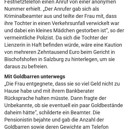
Festnetztelefon einen Anruf von einer anonymen
Nummer erhielt. „Der Anrufer gab sich als
Kriminalbeamter aus und teilte der Frau mit, dass
ihre Tochter in einen Verkehrsunfall verwickelt war
und dabei ein kleines Mädchen gestorben ist“, so der
vermeintliche Polizist. Da sich die Tochter der
Lienzerin in Haft befinden würde, wäre eine Kaution
von mehreren Zehntausend Euro beim Gericht in
Bischofshofen in Salzburg zu hinterlegen, um sie
daraus zu befreien.
Mit Goldbarren unterwegs
„Die Frau entgegnete, dass sie so viel Geld nicht zu
Hause habe und mit ihrem Bankberater
Rücksprache halten müsste. Dann fragte der
Unbekannte, ob sie eventuell ein paar Goldbestände
daheim hätte“, schilderte ein Beamter. Die
Pensionistin bejahte und gab die Anzahl der
Goldbarren sowie deren Gewichte am Telefon