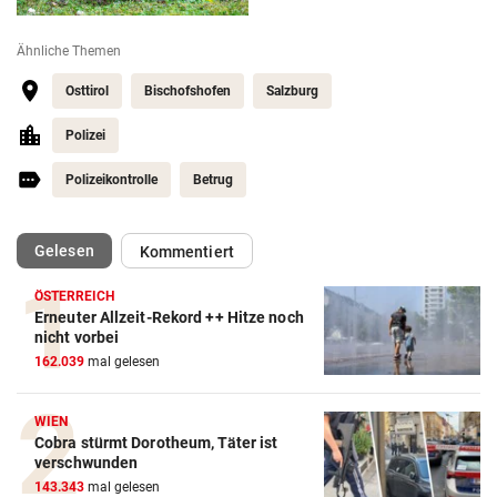
Ähnliche Themen
Osttirol
Bischofshofen
Salzburg
Polizei
Polizeikontrolle
Betrug
(ausgewählt)
Gelesen
Kommentiert
ÖSTERREICH
Erneuter Allzeit-Rekord ++ Hitze noch
nicht vorbei
162.039
mal gelesen
WIEN
Cobra stürmt Dorotheum, Täter ist
verschwunden
143.343
mal gelesen