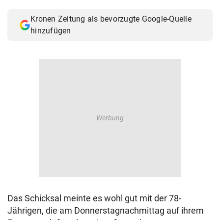
© Krone Multimedia GmbH & Co KG 2026
Kronen Zeitung als bevorzugte Google-Quelle
Muthgasse 2, 1190 Wien
hinzufügen
Das Schicksal meinte es wohl gut mit der 78-
Jährigen, die am Donnerstagnachmittag auf ihrem