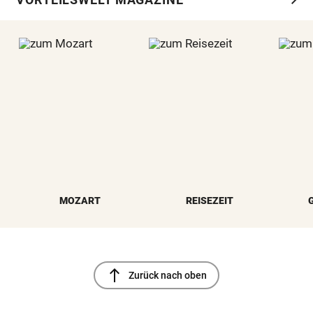
MOZART
REISEZEIT
north
Zurück nach oben