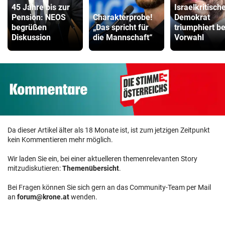
45 Jahre bis zur
Israelkritisch
Pension: NEOS
Charakterprobe!
Demokrat
begrüßen
„Das spricht für
triumphiert be
Diskussion
die Mannschaft“
Vorwahl
Da dieser Artikel älter als 18 Monate ist, ist zum jetzigen Zeitpunkt
kein Kommentieren mehr möglich.
Wir laden Sie ein, bei einer aktuelleren themenrelevanten Story
mitzudiskutieren:
Themenübersicht
.
Bei Fragen können Sie sich gern an das Community-Team per Mail
an
forum@krone.at
wenden.