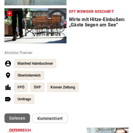
OFT WENIGER GESCHÄFT
Wirte mit Hitze-Einbußen:
„Gäste liegen am See“
Ähnliche Themen
Manfred Haimbuchner
Oberösterreich
FPÖ
ÖVP
Kronen Zeitung
Umfrage
(ausgewählt)
Gelesen
Kommentiert
ÖSTERREICH