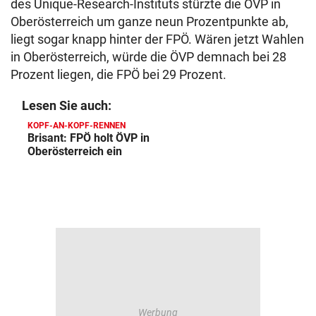
des Unique-Research-Instituts stürzte die ÖVP in
Oberösterreich um ganze neun Prozentpunkte ab,
liegt sogar knapp hinter der FPÖ. Wären jetzt Wahlen
in Oberösterreich, würde die ÖVP demnach bei 28
Prozent liegen, die FPÖ bei 29 Prozent.
Lesen Sie auch:
KOPF-AN-KOPF-RENNEN
Brisant: FPÖ holt ÖVP in
Oberösterreich ein