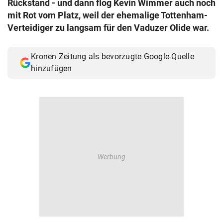
Rückstand - und dann flog Kevin Wimmer auch noch
© Krone Multimedia GmbH & Co KG 2026
mit Rot vom Platz, weil der ehemalige Tottenham-
Muthgasse 2, 1190 Wien
Verteidiger zu langsam für den Vaduzer Olide war.
Kronen Zeitung als bevorzugte Google-Quelle
hinzufügen