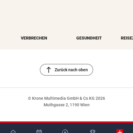
VERBRECHEN
GESUNDHEIT
REISE
north
Zurück nach oben
© Krone Multimedia GmbH & Co KG 2026
Muthgasse 2, 1190 Wien
NaN%