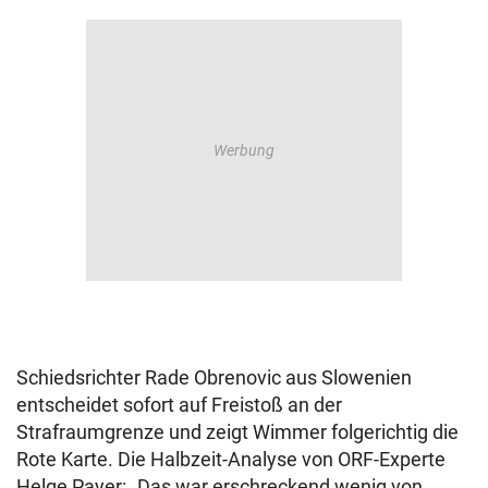
Schiedsrichter Rade Obrenovic aus Slowenien
entscheidet sofort auf Freistoß an der
Strafraumgrenze und zeigt Wimmer folgerichtig die
Rote Karte. Die Halbzeit-Analyse von ORF-Experte
Helge Payer: „Das war erschreckend wenig von