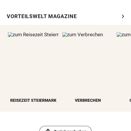
chevron_right
VORTEILSWELT MAGAZINE
REISEZEIT STEIERMARK
VERBRECHEN