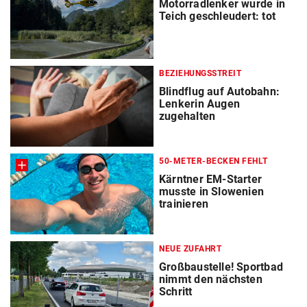
Motorradlenker wurde in
Teich geschleudert: tot
BEZIEHUNGSSTREIT
Blindflug auf Autobahn:
Lenkerin Augen
zugehalten
50-METER-BECKEN FEHLT
Kärntner EM-Starter
musste in Slowenien
trainieren
NEUE ZUFAHRT
Großbaustelle! Sportbad
nimmt den nächsten
Schritt