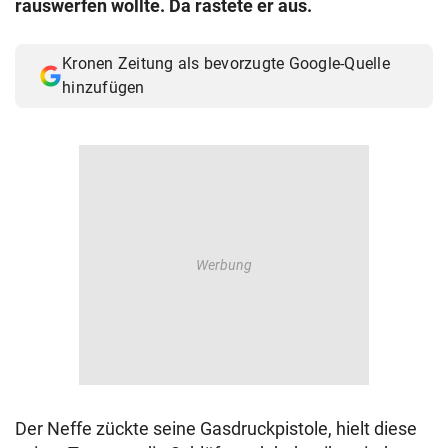
rauswerfen wollte. Da rastete er aus.
© Krone Multimedia GmbH & Co KG 2026
Muthgasse 2, 1190 Wien
Kronen Zeitung als bevorzugte Google-Quelle
hinzufügen
Der Neffe zückte seine Gasdruckpistole, hielt diese