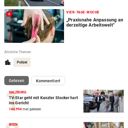
VIER-TAGE-WOCHE
„Praxisnahe Anpassung an
derzeitige Arbeitswelt“
Ähnliche Themen
Polizei
(ausgewählt)
Gelesen
Kommentiert
SALZBURG
TV-Star geht mit Kanzler Stocker hart
ins Gericht
144.994
mal gelesen
WIEN