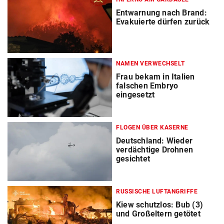
Entwarnung nach Brand:
Evakuierte dürfen zurück
NAMEN VERWECHSELT
Frau bekam in Italien
falschen Embryo
eingesetzt
FLOGEN ÜBER KASERNE
Deutschland: Wieder
verdächtige Drohnen
gesichtet
RUSSISCHE LUFTANGRIFFE
Kiew schutzlos: Bub (3)
und Großeltern getötet