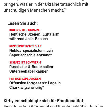
bringen, was er in der Ukraine tatsächlich mit
unschuldigen Menschen macht.“
Lesen Sie auch:
KRIEG IN DER UKRAINE
Hektische Szenen: Luftalarm
während Jolie-Besuch
RUSSISCHE KONTROLLE
Nuklearspezialisten nach
Saporischschja entsandt
SCHUTZ IST SCHWIERIG
Russische U-Boote sollen
Unterseekabel kappen
HEFTIGE EXPLOSIONEN
Offensive fortgesetzt: Lage in
Charkiw „schwierig“
Kirby entschuldigte sich für Emotionalität
Eine derartige Wortwahl und Emotionalität ist für den