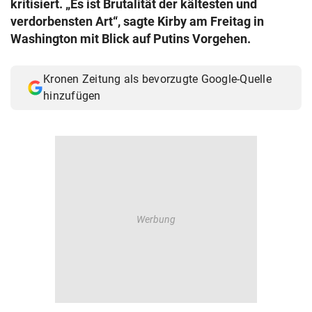
kritisiert. „Es ist Brutalität der kältesten und
© Krone Multimedia GmbH & Co KG 2026
verdorbensten Art“, sagte Kirby am Freitag in
Muthgasse 2, 1190 Wien
Washington mit Blick auf Putins Vorgehen.
Kronen Zeitung als bevorzugte Google-Quelle
hinzufügen