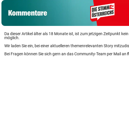
Da dieser Artikel älter als 18 Monate ist, ist zum jetzigen Zeitpunkt k
möglich.
Wir laden Sie ein, bei einer aktuelleren themenrelevanten Story mitzudi
Bei Fragen können Sie sich gern an das Community-Team per Mail an