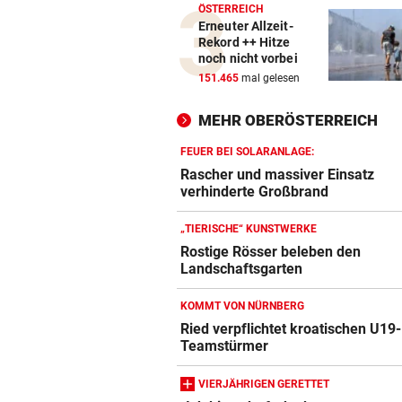
ÖSTERREICH
Erneuter Allzeit-
Rekord ++ Hitze
noch nicht vorbei
151.465
mal gelesen
MEHR OBERÖSTERREICH
FEUER BEI SOLARANLAGE:
Rascher und massiver Einsatz
verhinderte Großbrand
„TIERISCHE“ KUNSTWERKE
Rostige Rösser beleben den
Landschaftsgarten
KOMMT VON NÜRNBERG
Ried verpflichtet kroatischen U19-
Teamstürmer
VIERJÄHRIGEN GERETTET