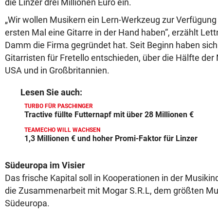
die Linzer drei Millionen Euro ein.
„Wir wollen Musikern ein Lern-Werkzeug zur Verfügung 
ersten Mal eine Gitarre in der Hand haben“, erzählt Let
Damm die Firma gegründet hat. Seit Beginn haben sich
Gitarristen für Fretello entschieden, über die Hälfte der
USA und in Großbritannien.
Lesen Sie auch:
TURBO FÜR PASCHINGER
Tractive füllte Futternapf mit über 28 Millionen €
TEAMECHO WILL WACHSEN
1,3 Millionen € und hoher Promi-Faktor für Linzer
Südeuropa im Visier
Das frische Kapital soll in Kooperationen in der Musikindu
die Zusammenarbeit mit Mogar S.R.L, dem größten Mu
Südeuropa.