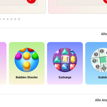
Abschicken
Alle
Bubbles Shooter
Exchange
Sudok
Alle An