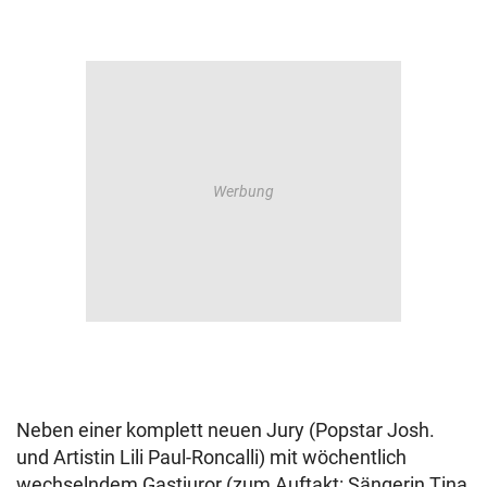
Neben einer komplett neuen Jury (Popstar Josh.
und Artistin Lili Paul-Roncalli) mit wöchentlich
wechselndem Gastjuror (zum Auftakt: Sängerin Tina