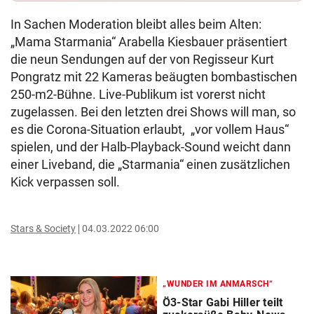
In Sachen Moderation bleibt alles beim Alten:
„Mama Starmania“ Arabella Kiesbauer präsentiert
die neun Sendungen auf der von Regisseur Kurt
Pongratz mit 22 Kameras beäugten bombastischen
250-m2-Bühne. Live-Publikum ist vorerst nicht
zugelassen. Bei den letzten drei Shows will man, so
es die Corona-Situation erlaubt, „vor vollem Haus“
spielen, und der Halb-Playback-Sound weicht dann
einer Liveband, die „Starmania“ einen zusätzlichen
Kick verpassen soll.
Stars & Society
04.03.2022 06:00
„WUNDER IM ANMARSCH“
Ö3-Star Gabi Hiller teilt