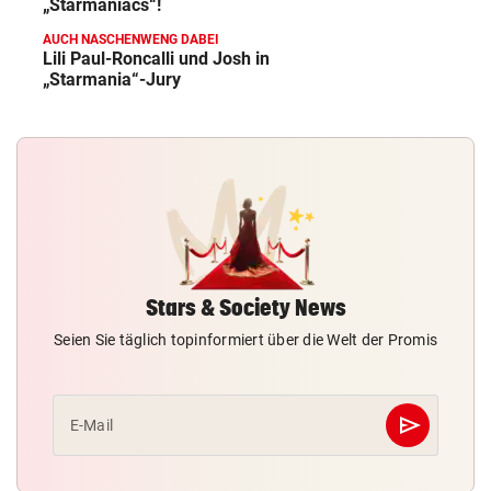
„Starmaniacs“!
AUCH NASCHENWENG DABEI
Lili Paul-Roncalli und Josh in
„Starmania“-Jury
Stars & Society News
Seien Sie täglich topinformiert über die Welt der Promis
send
E-Mail
Abschicken