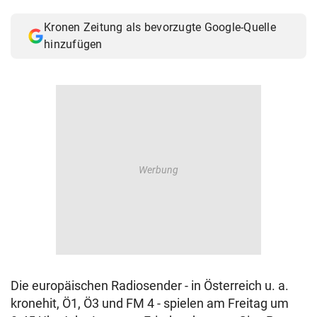
© Krone Multimedia GmbH & Co KG 2026
Kronen Zeitung als bevorzugte Google-Quelle
Muthgasse 2, 1190 Wien
hinzufügen
Die europäischen Radiosender - in Österreich u. a.
kronehit, Ö1, Ö3 und FM 4 - spielen am Freitag um