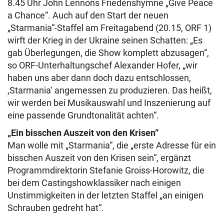
8.45 Uhr John Lennons Friedenshymne „Give Peace
a Chance“. Auch auf den Start der neuen
„Starmania“-Staffel am Freitagabend (20.15, ORF 1)
wirft der Krieg in der Ukraine seinen Schatten: „Es
gab Überlegungen, die Show komplett abzusagen“,
so ORF-Unterhaltungschef Alexander Hofer, „wir
haben uns aber dann doch dazu entschlossen,
,Starmania‘ angemessen zu produzieren. Das heißt,
wir werden bei Musikauswahl und Inszenierung auf
eine passende Grundtonalität achten“.
„Ein bisschen Auszeit von den Krisen“
Man wolle mit „Starmania“, die „erste Adresse für ein
bisschen Auszeit von den Krisen sein“, ergänzt
Programmdirektorin Stefanie Groiss-Horowitz, die
bei dem Castingshowklassiker nach einigen
Unstimmigkeiten in der letzten Staffel „an einigen
Schrauben gedreht hat“.