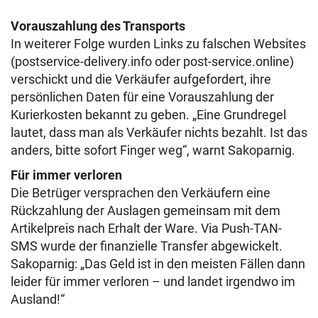
Vorauszahlung des Transports
In weiterer Folge wurden Links zu falschen Websites
(postservice-delivery.info oder post-service.online)
verschickt und die Verkäufer aufgefordert, ihre
persönlichen Daten für eine Vorauszahlung der
Kurierkosten bekannt zu geben. „Eine Grundregel
lautet, dass man als Verkäufer nichts bezahlt. Ist das
anders, bitte sofort Finger weg“, warnt Sakoparnig.
Für immer verloren
Die Betrüger versprachen den Verkäufern eine
Rückzahlung der Auslagen gemeinsam mit dem
Artikelpreis nach Erhalt der Ware. Via Push-TAN-
SMS wurde der finanzielle Transfer abgewickelt.
Sakoparnig: „Das Geld ist in den meisten Fällen dann
leider für immer verloren – und landet irgendwo im
Ausland!“