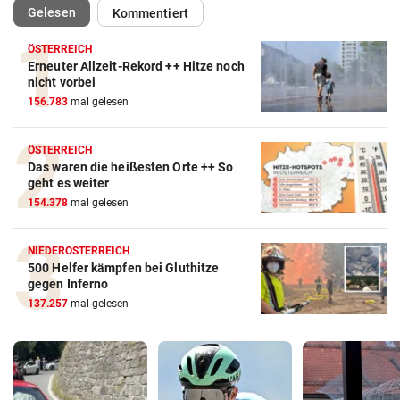
(ausgewählt)
Gelesen
Kommentiert
ÖSTERREICH
Erneuter Allzeit-Rekord ++ Hitze noch
nicht vorbei
156.783
mal gelesen
ÖSTERREICH
Das waren die heißesten Orte ++ So
geht es weiter
154.378
mal gelesen
NIEDERÖSTERREICH
500 Helfer kämpfen bei Gluthitze
gegen Inferno
137.257
mal gelesen