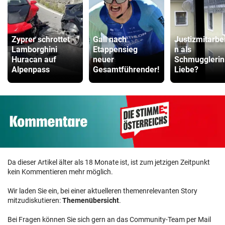
Zyprer schrottet
Gall nach
Justizmitarbei
Lamborghini
Etappensieg
n als
Huracan auf
neuer
Schmugglerin
Alpenpass
Gesamtführender!
Liebe?
Da dieser Artikel älter als 18 Monate ist, ist zum jetzigen Zeitpunkt
kein Kommentieren mehr möglich.
Wir laden Sie ein, bei einer aktuelleren themenrelevanten Story
mitzudiskutieren:
Themenübersicht
.
Bei Fragen können Sie sich gern an das Community-Team per Mail