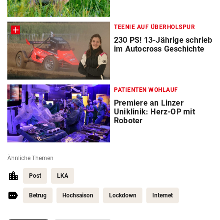
TEENIE AUF ÜBERHOLSPUR
230 PS! 13-Jährige schrieb
im Autocross Geschichte
PATIENTEN WOHLAUF
Premiere an Linzer
Uniklinik: Herz-OP mit
Roboter
Ähnliche Themen
Post
LKA
Betrug
Hochsaison
Lockdown
Internet