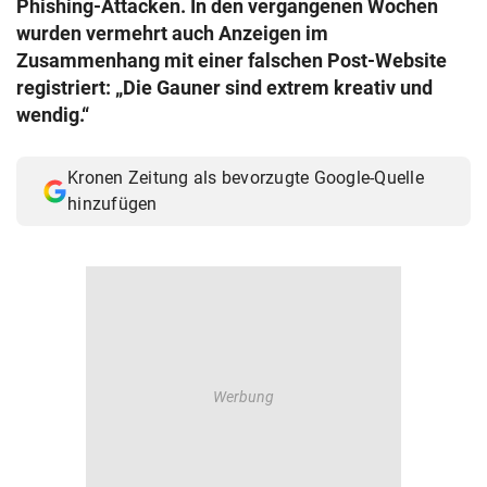
Phishing-Attacken. In den vergangenen Wochen
© Krone Multimedia GmbH & Co KG 2026
wurden vermehrt auch Anzeigen im
Muthgasse 2, 1190 Wien
Zusammenhang mit einer falschen Post-Website
registriert: „Die Gauner sind extrem kreativ und
wendig.“
Kronen Zeitung als bevorzugte Google-Quelle
hinzufügen