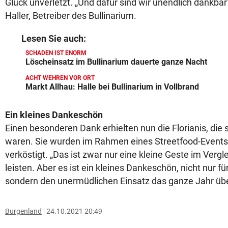
Glück unverletzt. „Und dafür sind wir unendlich dankbar
Haller, Betreiber des Bullinarium.
Lesen Sie auch:
SCHADEN IST ENORM
Löscheinsatz im Bullinarium dauerte ganze Nacht
ACHT WEHREN VOR ORT
Markt Allhau: Halle bei Bullinarium in Vollbrand
Ein kleines Dankeschön
Einen besonderen Dank erhielten nun die Florianis, die
waren. Sie wurden im Rahmen eines Streetfood-Events 
verköstigt. „Das ist zwar nur eine kleine Geste im Verg
leisten. Aber es ist ein kleines Dankeschön, nicht nur für
sondern den unermüdlichen Einsatz das ganze Jahr über
Burgenland
24.10.2021 20:49