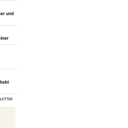
er und
iner
rhebt
LETTER