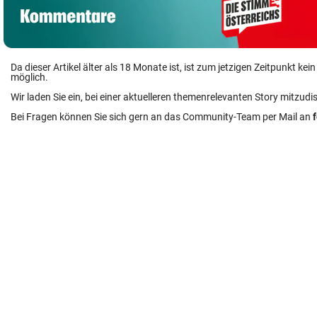
Da dieser Artikel älter als 18 Monate ist, ist zum jetzigen Zeitpunkt k
möglich.
Wir laden Sie ein, bei einer aktuelleren themenrelevanten Story mitzudi
Bei Fragen können Sie sich gern an das Community-Team per Mail an