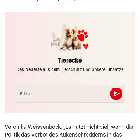
Tierecke
Das Neueste aus dem Tierschutz und unsere Einsätze
send
E-Mail
Abschicken
Veronika Weissenböck: „Es nutzt nicht viel, wenn die
Politik das Verbot des Kükenschredderns in das