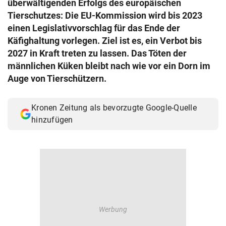
überwältigenden Erfolgs des europäischen
© Krone Multimedia GmbH & Co KG 2026
Tierschutzes: Die EU-Kommission wird bis 2023
Muthgasse 2, 1190 Wien
einen Legislativvorschlag für das Ende der
Käfighaltung vorlegen. Ziel ist es, ein Verbot bis
2027 in Kraft treten zu lassen. Das Töten der
männlichen Küken bleibt nach wie vor ein Dorn im
Auge von Tierschützern.
Kronen Zeitung als bevorzugte Google-Quelle
hinzufügen