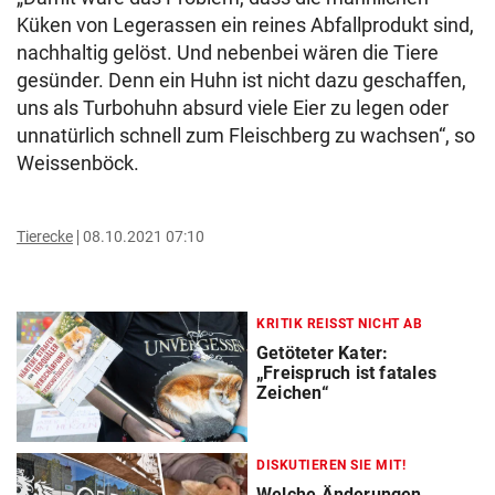
Küken von Legerassen ein reines Abfallprodukt sind,
nachhaltig gelöst. Und nebenbei wären die Tiere
gesünder. Denn ein Huhn ist nicht dazu geschaffen,
uns als Turbohuhn absurd viele Eier zu legen oder
unnatürlich schnell zum Fleischberg zu wachsen“, so
Weissenböck.
Tierecke
08.10.2021 07:10
KRITIK REISST NICHT AB
Getöteter Kater:
„Freispruch ist fatales
Zeichen“
DISKUTIEREN SIE MIT!
Welche Änderungen