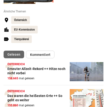
Ähnliche Themen
Österreich
EU-Kommission
Tierquälerei
(ausgewählt)
Gelesen
Kommentiert
ÖSTERREICH
Erneuter Allzeit-Rekord ++ Hitze noch
nicht vorbei
158.665
mal gelesen
ÖSTERREICH
Das waren die heißesten Orte ++ So
geht es weiter
155.860
mal gelesen