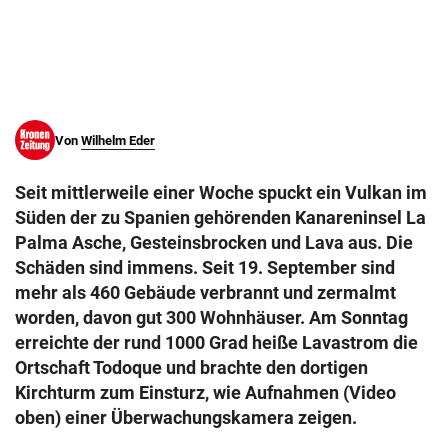
© Krone Multimedia GmbH & Co KG 2026
Muthgasse 2, 1190 Wien
Von
Wilhelm Eder
Seit mittlerweile einer Woche spuckt ein Vulkan im
Süden der zu Spanien gehörenden Kanareninsel La
Palma Asche, Gesteinsbrocken und Lava aus. Die
Schäden sind immens. Seit 19. September sind
mehr als 460 Gebäude verbrannt und zermalmt
worden, davon gut 300 Wohnhäuser. Am Sonntag
erreichte der rund 1000 Grad heiße Lavastrom die
Ortschaft Todoque und brachte den dortigen
Kirchturm zum Einsturz, wie Aufnahmen (Video
oben) einer Überwachungskamera zeigen.