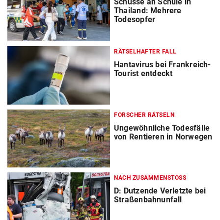
Schüsse an Schule in
Thailand: Mehrere
Todesopfer
RÄTSELHAFTER FALL
Hantavirus bei Frankreich-
Tourist entdeckt
FORSCHER RÄTSELN
Ungewöhnliche Todesfälle
von Rentieren in Norwegen
NACH ZUSAMMENSTOSS
D: Dutzende Verletzte bei
Straßenbahnunfall