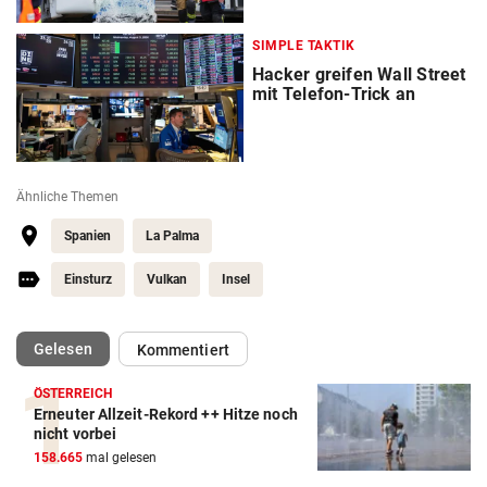
SIMPLE TAKTIK
Hacker greifen Wall Street
mit Telefon-Trick an
Ähnliche Themen
Spanien
La Palma
Einsturz
Vulkan
Insel
(ausgewählt)
Gelesen
Kommentiert
ÖSTERREICH
Erneuter Allzeit-Rekord ++ Hitze noch
nicht vorbei
158.665
mal gelesen