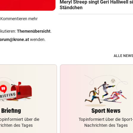
Meryl Streep singt Geri Halliwell 
Ständchen
ein Kommentieren mehr
skutieren:
Themenübersicht
.
forum@krone.at
wenden.
ALLE NEWS
Briefing
Sport News
opinformiert über die
Topinformiert über die Sport
ichten des Tages
Nachrichten des Tages