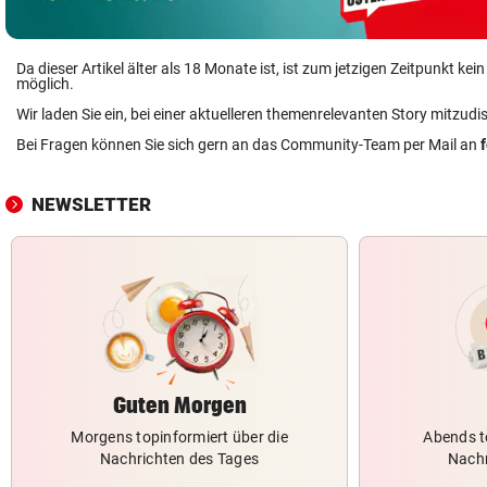
Da dieser Artikel älter als 18 Monate ist, ist zum jetzigen Zeitpunkt k
möglich.
Wir laden Sie ein, bei einer aktuelleren themenrelevanten Story mitzudi
Bei Fragen können Sie sich gern an das Community-Team per Mail an
NEWSLETTER
Guten Morgen
Morgens topinformiert über die
Abends t
Nachrichten des Tages
Nachr