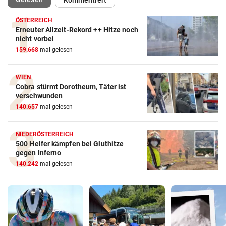
Kommentiert
ÖSTERREICH
Erneuter Allzeit-Rekord ++ Hitze noch
nicht vorbei
159.668
mal gelesen
WIEN
Cobra stürmt Dorotheum, Täter ist
verschwunden
140.657
mal gelesen
NIEDERÖSTERREICH
500 Helfer kämpfen bei Gluthitze
gegen Inferno
140.242
mal gelesen