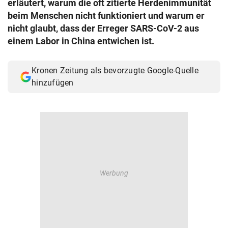
erläutert, warum die oft zitierte Herdenimmunität
© Krone Multimedia GmbH & Co KG 2026
beim Menschen nicht funktioniert und warum er
Muthgasse 2, 1190 Wien
nicht glaubt, dass der Erreger SARS-CoV-2 aus
einem Labor in China entwichen ist.
Kronen Zeitung als bevorzugte Google-Quelle
hinzufügen