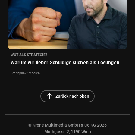
WUT ALS STRATEGIE?
Warum wir lieber Schuldige suchen als Lösungen
Brennpunkt Medien
north
Zurück nach oben
© Krone Multimedia GmbH & Co KG 2026
Muthgasse 2, 1190 Wien