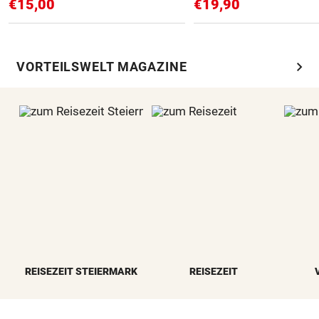
€15,00
€19,90
chevron_right
VORTEILSWELT MAGAZINE
REISEZEIT STEIERMARK
REISEZEIT