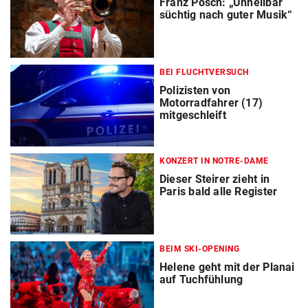
Franz Posch: „Unheilbar
süchtig nach guter Musik“
BEI FLUCHTVERSUCH
Polizisten von
Motorradfahrer (17)
mitgeschleift
KONZERT IN NOTRE-DAME
Dieser Steirer zieht in
Paris bald alle Register
BEIM SKI-OPENING
Helene geht mit der Planai
auf Tuchfühlung