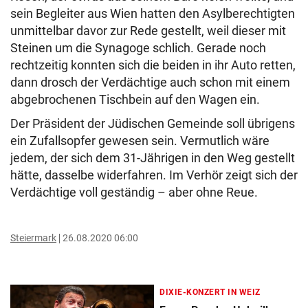
sein Begleiter aus Wien hatten den Asylberechtigten
unmittelbar davor zur Rede gestellt, weil dieser mit
Steinen um die Synagoge schlich. Gerade noch
rechtzeitig konnten sich die beiden in ihr Auto retten,
dann drosch der Verdächtige auch schon mit einem
abgebrochenen Tischbein auf den Wagen ein.
Der Präsident der Jüdischen Gemeinde soll übrigens
ein Zufallsopfer gewesen sein. Vermutlich wäre
jedem, der sich dem 31-Jährigen in den Weg gestellt
hätte, dasselbe widerfahren. Im Verhör zeigt sich der
Verdächtige voll geständig – aber ohne Reue.
Steiermark
26.08.2020 06:00
DIXIE-KONZERT IN WEIZ