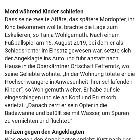
Mord während Kinder schliefen
Dass seine zweite Affäre, das spätere Mordopfer, ihr
Kind bekommen wollte, brachte die Lage zum
Eskalieren, so Tanja Wohlgemuth. Nach einem
Fußballspiel am 16. August 2019, bei dem er als
Schiedsrichter im Einsatz gewesen war, setzte sich
der Angeklagte ins Auto und fuhr anstatt nach
Hause in die Oberkärntner Ortschaft Feffernitz, wo
seine Geliebte wohnte. „In der Wohnung tötete er die
Hochschwangere in Anwesenheit ihrer schlafenden
Kinder“, so Wohlgemuth weiter. Er habe auf sie
eingeschlagen und sie an Kopf und Brustkorb
verletzt. „Danach zerrt er sein Opfer in die
Badewanne und befüllt sie mit Wasser, um Spuren
zu vernichten und flüchtet.“
Indizen gegen den Angeklagten
Was gegen den Angeklagten spricht: Kurz nach der