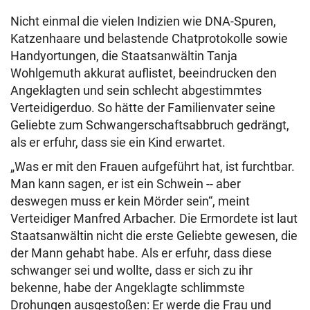
Nicht einmal die vielen Indizien wie DNA-Spuren,
Katzenhaare und belastende Chatprotokolle sowie
Handyortungen, die Staatsanwältin Tanja
Wohlgemuth akkurat auflistet, beeindrucken den
Angeklagten und sein schlecht abgestimmtes
Verteidigerduo. So hätte der Familienvater seine
Geliebte zum Schwangerschaftsabbruch gedrängt,
als er erfuhr, dass sie ein Kind erwartet.
„Was er mit den Frauen aufgeführt hat, ist furchtbar.
Man kann sagen, er ist ein Schwein -- aber
deswegen muss er kein Mörder sein“, meint
Verteidiger Manfred Arbacher. Die Ermordete ist laut
Staatsanwältin nicht die erste Geliebte gewesen, die
der Mann gehabt habe. Als er erfuhr, dass diese
schwanger sei und wollte, dass er sich zu ihr
bekenne, habe der Angeklagte schlimmste
Drohungen ausgestoßen: Er werde die Frau und