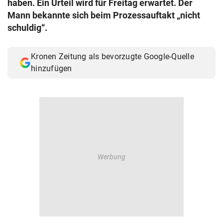
haben. Ein Urteil wird für Freitag erwartet. Der
© Krone Multimedia GmbH & Co KG 2026
Mann bekannte sich beim Prozessauftakt „nicht
Muthgasse 2, 1190 Wien
schuldig“.
Kronen Zeitung als bevorzugte Google-Quelle
hinzufügen