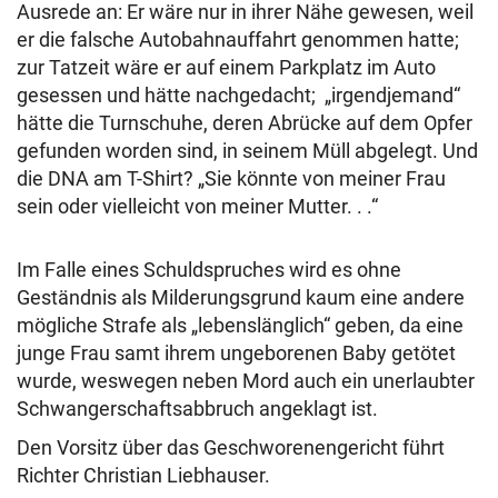
Ausrede an: Er wäre nur in ihrer Nähe gewesen, weil
er die falsche Autobahnauffahrt genommen hatte;
zur Tatzeit wäre er auf einem Parkplatz im Auto
gesessen und hätte nachgedacht; „irgendjemand“
hätte die Turnschuhe, deren Abrücke auf dem Opfer
gefunden worden sind, in seinem Müll abgelegt. Und
die DNA am T-Shirt? „Sie könnte von meiner Frau
sein oder vielleicht von meiner Mutter. . .“
Im Falle eines Schuldspruches wird es ohne
Geständnis als Milderungsgrund kaum eine andere
mögliche Strafe als „lebenslänglich“ geben, da eine
junge Frau samt ihrem ungeborenen Baby getötet
wurde, weswegen neben Mord auch ein unerlaubter
Schwangerschaftsabbruch angeklagt ist.
Den Vorsitz über das Geschworenengericht führt
Richter Christian Liebhauser.