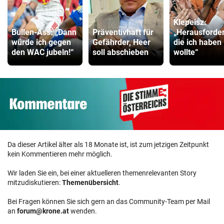
Klepeisz:
Bullen-Ass: „Dann
Präventivhaft für
„Herausforde
würde ich gegen
Gefährder, Heer
die ich haben
den WAC jubeln!“
soll abschieben
wollte“
Da dieser Artikel älter als 18 Monate ist, ist zum jetzigen Zeitpunkt
kein Kommentieren mehr möglich.
Wir laden Sie ein, bei einer aktuelleren themenrelevanten Story
mitzudiskutieren:
Themenübersicht
.
Bei Fragen können Sie sich gern an das Community-Team per Mail
an
forum@krone.at
wenden.