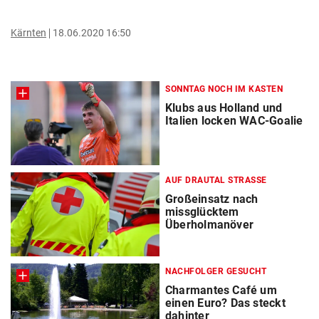
Kärnten
18.06.2020 16:50
SONNTAG NOCH IM KASTEN
Klubs aus Holland und
Italien locken WAC-Goalie
AUF DRAUTAL STRASSE
Großeinsatz nach
missglücktem
Überholmanöver
NACHFOLGER GESUCHT
Charmantes Café um
einen Euro? Das steckt
dahinter