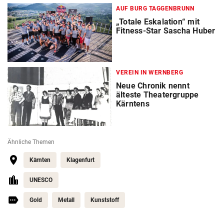
AUF BURG TAGGENBRUNN
„Totale Eskalation“ mit
Fitness-Star Sascha Huber
VEREIN IN WERNBERG
Neue Chronik nennt
älteste Theatergruppe
Kärntens
Ähnliche Themen
Kärnten
Klagenfurt
UNESCO
Gold
Metall
Kunststoff