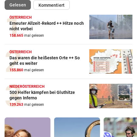
(ausgewählt)
Gelesen
Kommentiert
ÖSTERREICH
Erneuter Allzeit-Rekord ++ Hitze noch
nicht vorbei
158.665
mal gelesen
ÖSTERREICH
Das waren die heißesten Orte ++ So
geht es weiter
155.860
mal gelesen
NIEDERÖSTERREICH
500 Helfer kämpfen bei Gluthitze
gegen Inferno
139.263
mal gelesen