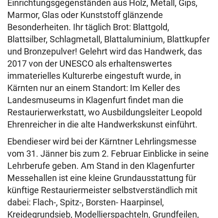
Einrichtungsgegenständen aus Holz, Metall, Gips,
Marmor, Glas oder Kunststoff glänzende
Besonderheiten. Ihr täglich Brot: Blattgold,
Blattsilber, Schlagmetall, Blattaluminium, Blattkupfer
und Bronzepulver! Gelehrt wird das Handwerk, das
2017 von der UNESCO als erhaltenswertes
immaterielles Kulturerbe eingestuft wurde, in
Kärnten nur an einem Standort: Im Keller des
Landesmuseums in Klagenfurt findet man die
Restaurierwerkstatt, wo Ausbildungsleiter Leopold
Ehrenreicher in die alte Handwerkskunst einführt.
Ebendieser wird bei der Kärntner Lehrlingsmesse
vom 31. Jänner bis zum 2. Februar Einblicke in seine
Lehrberufe geben. Am Stand in den Klagenfurter
Messehallen ist eine kleine Grundausstattung für
künftige Restauriermeister selbstverständlich mit
dabei: Flach-, Spitz-, Borsten- Haarpinsel,
Kreidegrundsieb, Modellierspachteln, Grundfeilen,