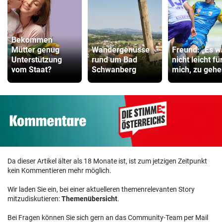
Bekommen
Mütter genug
Wandergenüsse
Freund: „Es w
Unterstützung
rund um Bad
nicht leicht fü
vom Staat?
Schwanberg
mich, zu gehe
Da dieser Artikel älter als 18 Monate ist, ist zum jetzigen Zeitpunkt
kein Kommentieren mehr möglich.
Wir laden Sie ein, bei einer aktuelleren themenrelevanten Story
mitzudiskutieren:
Themenübersicht
.
Bei Fragen können Sie sich gern an das Community-Team per Mail