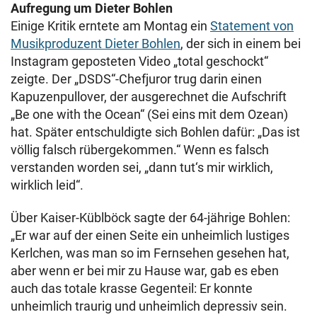
Aufregung um Dieter Bohlen
Einige Kritik erntete am Montag ein
Statement von
Musikproduzent Dieter Bohlen
, der sich in einem bei
Instagram geposteten Video „total geschockt“
zeigte. Der „DSDS“-Chefjuror trug darin einen
Kapuzenpullover, der ausgerechnet die Aufschrift
„Be one with the Ocean“ (Sei eins mit dem Ozean)
hat. Später entschuldigte sich Bohlen dafür: „Das ist
völlig falsch rübergekommen.“ Wenn es falsch
verstanden worden sei, „dann tut‘s mir wirklich,
wirklich leid“.
Über Kaiser-Küblböck sagte der 64-jährige Bohlen:
„Er war auf der einen Seite ein unheimlich lustiges
Kerlchen, was man so im Fernsehen gesehen hat,
aber wenn er bei mir zu Hause war, gab es eben
auch das totale krasse Gegenteil: Er konnte
unheimlich traurig und unheimlich depressiv sein.