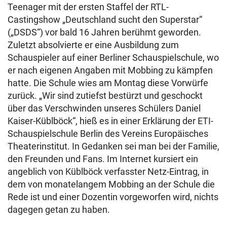
Teenager mit der ersten Staffel der RTL-
Castingshow „Deutschland sucht den Superstar“
(„DSDS“) vor bald 16 Jahren berühmt geworden.
Zuletzt absolvierte er eine Ausbildung zum
Schauspieler auf einer Berliner Schauspielschule, wo
er nach eigenen Angaben mit Mobbing zu kämpfen
hatte. Die Schule wies am Montag diese Vorwürfe
zurück. „Wir sind zutiefst bestürzt und geschockt
über das Verschwinden unseres Schülers Daniel
Kaiser-Küblböck“, hieß es in einer Erklärung der ETI-
Schauspielschule Berlin des Vereins Europäisches
Theaterinstitut. In Gedanken sei man bei der Familie,
den Freunden und Fans. Im Internet kursiert ein
angeblich von Küblböck verfasster Netz-Eintrag, in
dem von monatelangem Mobbing an der Schule die
Rede ist und einer Dozentin vorgeworfen wird, nichts
dagegen getan zu haben.