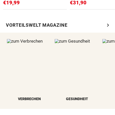
€19,99
€31,90
chevron_right
VORTEILSWELT MAGAZINE
VERBRECHEN
GESUNDHEIT