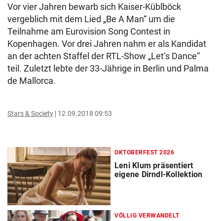
Vor vier Jahren bewarb sich Kaiser-Küblböck
vergeblich mit dem Lied „Be A Man“ um die
Teilnahme am Eurovision Song Contest in
Kopenhagen. Vor drei Jahren nahm er als Kandidat
an der achten Staffel der RTL-Show „Let‘s Dance“
teil. Zuletzt lebte der 33-Jährige in Berlin und Palma
de Mallorca.
Stars & Society
12.09.2018 09:53
OKTOBERFEST 2026
Leni Klum präsentiert
eigene Dirndl-Kollektion
VÖLLIG VERWANDELT