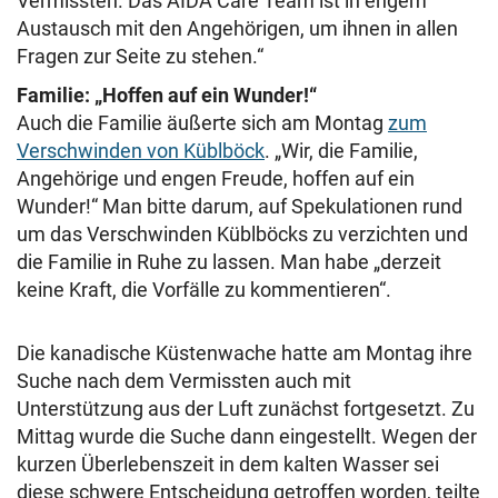
Vermissten. Das AIDA Care Team ist in engem
Austausch mit den Angehörigen, um ihnen in allen
Fragen zur Seite zu stehen.“
Familie: „Hoffen auf ein Wunder!“
Auch die Familie äußerte sich am Montag
zum
Verschwinden von Küblböck
. „Wir, die Familie,
Angehörige und engen Freude, hoffen auf ein
Wunder!“ Man bitte darum, auf Spekulationen rund
um das Verschwinden Küblböcks zu verzichten und
die Familie in Ruhe zu lassen. Man habe „derzeit
keine Kraft, die Vorfälle zu kommentieren“.
Die kanadische Küstenwache hatte am Montag ihre
Suche nach dem Vermissten auch mit
Unterstützung aus der Luft zunächst fortgesetzt. Zu
Mittag wurde die Suche dann eingestellt. Wegen der
kurzen Überlebenszeit in dem kalten Wasser sei
diese schwere Entscheidung getroffen worden, teilte