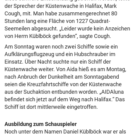
der Sprecher der Küstenwache in Halifax, Mark
Cough, mit. Man habe zusammengerechnet 80
Stunden lang eine Fläche von 1227 Quadrat-
Seemeilen abgesucht. „Leider wurde kein Anzeichen
von Herrn Küblböck gefunden“, sagte Cough.
Am Sonntag waren noch zwei Schiffe sowie ein
Aufklärungsflugzeug und ein Hubschrauber im
Einsatz. Über Nacht suchte nur ein Schiff der
Küstenwache weiter. Von Aida hieß es am Montag,
nach Anbruch der Dunkelheit am Sonntagabend
seien die Kreuzfahrtschiffe von der Küstenwache
aus der Suchaktion entbunden worden. „AIDAluna
befindet sich jetzt auf dem Weg nach Halifax.“ Das
Schiff ist dort mittlerweile eingetroffen.
Ausbildung zum Schauspieler
Noch unter dem Namen Daniel Küblböck war er als