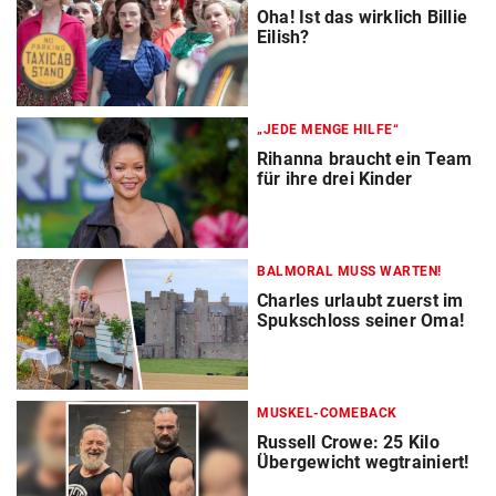
Oha! Ist das wirklich Billie
Eilish?
„JEDE MENGE HILFE“
Rihanna braucht ein Team
für ihre drei Kinder
BALMORAL MUSS WARTEN!
Charles urlaubt zuerst im
Spukschloss seiner Oma!
MUSKEL-COMEBACK
Russell Crowe: 25 Kilo
Übergewicht wegtrainiert!