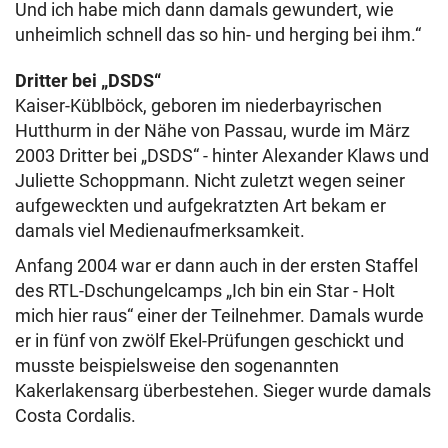
Und ich habe mich dann damals gewundert, wie
unheimlich schnell das so hin- und herging bei ihm.“
Dritter bei „DSDS“
Kaiser-Küblböck, geboren im niederbayrischen
Hutthurm in der Nähe von Passau, wurde im März
2003 Dritter bei „DSDS“ - hinter Alexander Klaws und
Juliette Schoppmann. Nicht zuletzt wegen seiner
aufgeweckten und aufgekratzten Art bekam er
damals viel Medienaufmerksamkeit.
Anfang 2004 war er dann auch in der ersten Staffel
des RTL-Dschungelcamps „Ich bin ein Star - Holt
mich hier raus“ einer der Teilnehmer. Damals wurde
er in fünf von zwölf Ekel-Prüfungen geschickt und
musste beispielsweise den sogenannten
Kakerlakensarg überbestehen. Sieger wurde damals
Costa Cordalis.