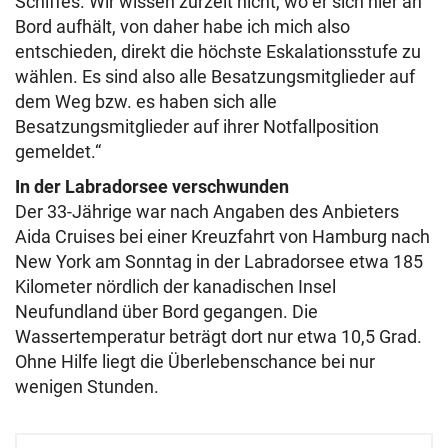
Schiffes. Wir wissen zurzeit nicht, wo er sich hier an
Bord aufhält, von daher habe ich mich also
entschieden, direkt die höchste Eskalationsstufe zu
wählen. Es sind also alle Besatzungsmitglieder auf
dem Weg bzw. es haben sich alle
Besatzungsmitglieder auf ihrer Notfallposition
gemeldet.“
In der Labradorsee verschwunden
Der 33-Jährige war nach Angaben des Anbieters
Aida Cruises bei einer Kreuzfahrt von Hamburg nach
New York am Sonntag in der Labradorsee etwa 185
Kilometer nördlich der kanadischen Insel
Neufundland über Bord gegangen. Die
Wassertemperatur beträgt dort nur etwa 10,5 Grad.
Ohne Hilfe liegt die Überlebenschance bei nur
wenigen Stunden.