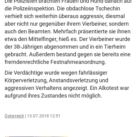
Die Polizisten brachten Frauerl und Hund danach auf
die Polizeiinspektion. Die obdachlose Tschechin
verhielt sich weiterhin überaus aggressiv, diesmal
aber nicht nur gegenüber ihrem Vierbeiner, sondern
auch den Beamten. Mehrfach präsentierte sie ihnen
etwa den Mittelfinger, hieß es. Der Vierbeiner wurde
der 38-Jährigen abgenommen und in ein Tierheim
gebracht. Außerdem bestand gegen sie bereits eine
fremdenrechtliche Festnahmeanordnung.
Die Verdächtige wurde wegen fahrlässiger
Körperverletzung, Anstandsverletzung und
aggressiven Verhaltens angezeigt. Ein Alkotest war
aufgrund ihres Zustandes nicht möglich.
Österreich
13.07.2018 12:51