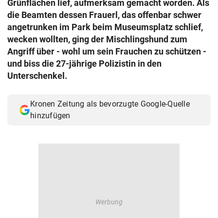
Grünflächen lief, aufmerksam gemacht worden. Als
© Krone Multimedia GmbH & Co KG 2026
die Beamten dessen Frauerl, das offenbar schwer
Muthgasse 2, 1190 Wien
angetrunken im Park beim Museumsplatz schlief,
wecken wollten, ging der Mischlingshund zum
Angriff über - wohl um sein Frauchen zu schützen -
und biss die 27-jährige Polizistin in den
Unterschenkel.
Kronen Zeitung als bevorzugte Google-Quelle
hinzufügen