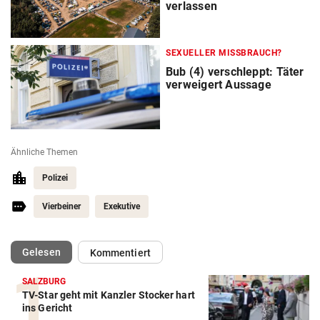
verlassen
SEXUELLER MISSBRAUCH?
Bub (4) verschleppt: Täter
verweigert Aussage
Ähnliche Themen
Polizei
Vierbeiner
Exekutive
(ausgewählt)
Gelesen
Kommentiert
SALZBURG
TV-Star geht mit Kanzler Stocker hart
ins Gericht