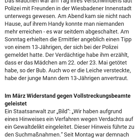
Das Mädchen war am Tag ihres Verschwindens laut
Polizei mit Freunden in der Wiesbadener Innenstadt
unterwegs gewesen. Am Abend kam sie nicht nach
Hause, auf ihrem Handy konnte man niemanden
mehr erreichen - es war seitdem abgeschaltet. Am
Sonntag erhielten die Ermittler angeblich einen Tipp
von einem 13-Jährigen, der sich bei der Polizei
gemeldet hatte. Der Verdächtige habe ihm erzählt,
dass er das Mädchen am 22. oder 23. Mai getötet
habe, so der Bub. Auch wo er die Leiche versteckte,
habe der junge Mann dem 13-Jährigen anvertraut.
Im März Widerstand gegen Vollstreckungsbeamte
geleistet
Ein Staatsanwalt zur „Bild“: „Wir haben aufgrund
eines Hinweises ein Verfahren wegen Verdachts auf
ein Gewaltdelikt eingeleitet. Dieser Hinweis führte zu
den Suchmaßnahmen.“ Seit Montag war demnach