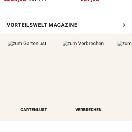
chevron_right
VORTEILSWELT MAGAZINE
GARTENLUST
VERBRECHEN