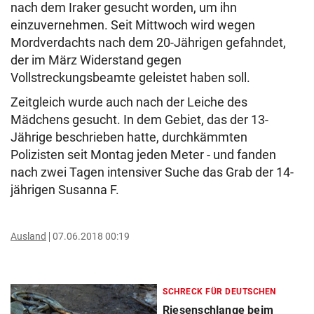
nach dem Iraker gesucht worden, um ihn
einzuvernehmen. Seit Mittwoch wird wegen
Mordverdachts nach dem 20-Jährigen gefahndet,
der im März Widerstand gegen
Vollstreckungsbeamte geleistet haben soll.
Zeitgleich wurde auch nach der Leiche des
Mädchens gesucht. In dem Gebiet, das der 13-
Jährige beschrieben hatte, durchkämmten
Polizisten seit Montag jeden Meter - und fanden
nach zwei Tagen intensiver Suche das Grab der 14-
jährigen Susanna F.
Ausland
07.06.2018 00:19
SCHRECK FÜR DEUTSCHEN
Riesenschlange beim