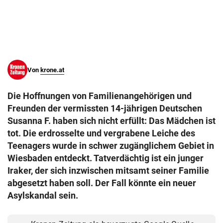
© Krone Multimedia GmbH & Co KG 2026
Muthgasse 2, 1190 Wien
Von
krone.at
Die Hoffnungen von Familienangehörigen und
Freunden der vermissten 14-jährigen Deutschen
Susanna F. haben sich nicht erfüllt: Das Mädchen ist
tot. Die erdrosselte und vergrabene Leiche des
Teenagers wurde in schwer zugänglichem Gebiet in
Wiesbaden entdeckt. Tatverdächtig ist ein junger
Iraker, der sich inzwischen mitsamt seiner Familie
abgesetzt haben soll. Der Fall könnte ein neuer
Asylskandal sein.