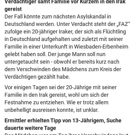
Verdächtiger samt Familie vor Kurzem in den Irak
gereist
Der Fall könnte zum nächsten Asylskandal in
Deutschland werden. Unter Verdacht steht der „FAZ“
zufolge ein 20-jähriger Iraker, der sich als Flüchtling
in Deutschland aufgehalten und zuletzt mit seiner
Familie in einer Unterkunft in Wiesbaden-Erbenheim
gelebt haben soll. Der junge Mann soll nun
untergetaucht sein - obwohl er bereits kurz nach
dem Verschwinden des Mädchens zum Kreis der
Verdächtigen gezählt habe.
Vor einigen Tagen sei der 20-Jährige mit seiner
Familie in den Irak gereist, wohl um sich der
Festnahme zu entziehen. Wie er trotz allem
unbehelligt ausreisen konnte, ist unklar.
Ermittler erhielten Tipp von 13-Jährigem, Suche
dauerte weitere Tage