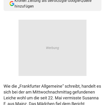
Kronen Zeitung als bevorzugte Google-Quelle
hinzufügen
Wie die „Frankfurter Allgemeine“ schreibt, handelt es
sich bei der am Mittwochnachmittag gefundenen
Leiche wohl um die seit 22. Mai vermisste Susanna
F. aus Mainz. Das Mädchen fiel dem Bericht