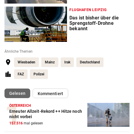
FLUGHAFEN LEIPZIG
Das ist bisher über die
Sprengstoff-Drohne
bekannt
Ähnliche Themen
Wiesbaden
Mainz
Irak
Deutschland
FAZ
Polizei
(ausgewählt)
Gelesen
Kommentiert
ÖSTERREICH
Erneuter Allzeit-Rekord ++ Hitze noch
nicht vorbei
157.516
mal gelesen