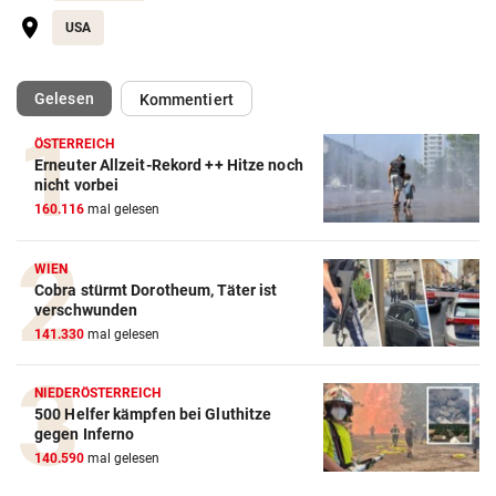
USA
(ausgewählt)
Gelesen
Kommentiert
ÖSTERREICH
Erneuter Allzeit-Rekord ++ Hitze noch
nicht vorbei
160.116
mal gelesen
WIEN
Cobra stürmt Dorotheum, Täter ist
verschwunden
141.330
mal gelesen
NIEDERÖSTERREICH
500 Helfer kämpfen bei Gluthitze
gegen Inferno
140.590
mal gelesen