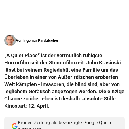
© Krone Multimedia GmbH & Co KG 2026
Muthgasse 2, 1190 Wien
Von
Ingemar Pardatscher
„A Quiet Place“ ist der vermutlich ruhigste
Horrorfilm seit der Stummfilmzeit. John Krasinski
lässt bei seinem Regiedebüt eine Familie um das
Überleben in einer von Außerirdischen eroberten
Welt kämpfen - Invasoren, die blind sind, aber von
jeglichem Geräusch angezogen werden. Die einzige
Chance zu überleben ist deshalb: absolute Stille.
Kinostart: 12. April.
Kronen Zeitung als bevorzugte Google-Quelle