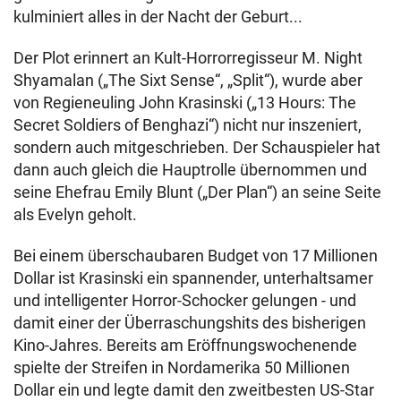
kulminiert alles in der Nacht der Geburt...
Der Plot erinnert an Kult-Horrorregisseur M. Night
Shyamalan („The Sixt Sense“, „Split“), wurde aber
von Regieneuling John Krasinski („13 Hours: The
Secret Soldiers of Benghazi“) nicht nur inszeniert,
sondern auch mitgeschrieben. Der Schauspieler hat
dann auch gleich die Hauptrolle übernommen und
seine Ehefrau Emily Blunt („Der Plan“) an seine Seite
als Evelyn geholt.
Bei einem überschaubaren Budget von 17 Millionen
Dollar ist Krasinski ein spannender, unterhaltsamer
und intelligenter Horror-Schocker gelungen - und
damit einer der Überraschungshits des bisherigen
Kino-Jahres. Bereits am Eröffnungswochenende
spielte der Streifen in Nordamerika 50 Millionen
Dollar ein und legte damit den zweitbesten US-Star