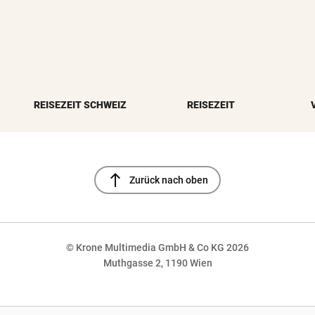
REISEZEIT SCHWEIZ
REISEZEIT
north
Zurück nach oben
© Krone Multimedia GmbH & Co KG 2026
Muthgasse 2, 1190 Wien
NaN%