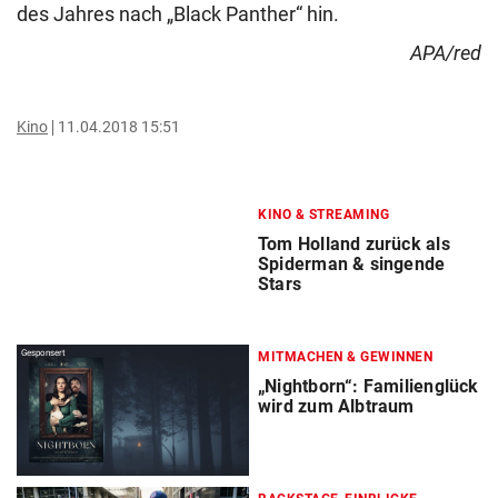
des Jahres nach „Black Panther“ hin.
APA/red
Kino
11.04.2018 15:51
KINO & STREAMING
Tom Holland zurück als
Spiderman & singende
Stars
Gesponsert
MITMACHEN & GEWINNEN
„Nightborn“: Familienglück
wird zum Albtraum