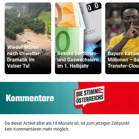
Wieder Muren
nach Unwetter:
Rekord bei Strom-
Bayern kassie
Dramatik im
und Gaswechslern
Millionen – d
Valser Tal
im 1. Halbjahr
Transfer-Clou
Da dieser Artikel älter als 18 Monate ist, ist zum jetzigen Zeitpunkt
kein Kommentieren mehr möglich.