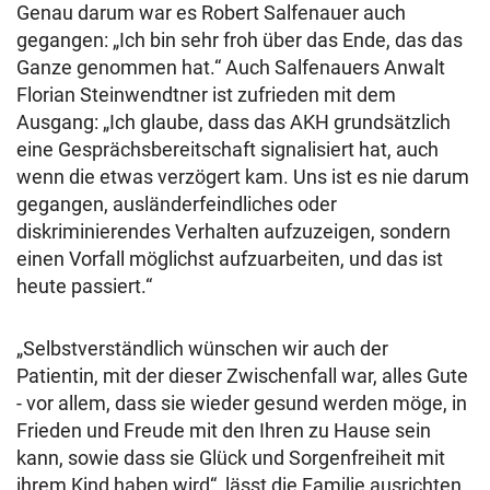
Genau darum war es Robert Salfenauer auch
gegangen: „Ich bin sehr froh über das Ende, das das
Ganze genommen hat.“ Auch Salfenauers Anwalt
Florian Steinwendtner ist zufrieden mit dem
Ausgang: „Ich glaube, dass das AKH grundsätzlich
eine Gesprächsbereitschaft signalisiert hat, auch
wenn die etwas verzögert kam. Uns ist es nie darum
gegangen, ausländerfeindliches oder
diskriminierendes Verhalten aufzuzeigen, sondern
einen Vorfall möglichst aufzuarbeiten, und das ist
heute passiert.“
„Selbstverständlich wünschen wir auch der
Patientin, mit der dieser Zwischenfall war, alles Gute
- vor allem, dass sie wieder gesund werden möge, in
Frieden und Freude mit den Ihren zu Hause sein
kann, sowie dass sie Glück und Sorgenfreiheit mit
ihrem Kind haben wird“, lässt die Familie ausrichten.