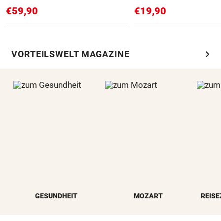
€59,90
€19,90
chevron_right
VORTEILSWELT MAGAZINE
GESUNDHEIT
MOZART
REISE