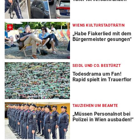
WIENS KULTURSTADTRÄTIN
„Habe Fiakerlied mit dem
Bürgermeister gesungen“
SEIDL UND CO. BESTÜRZT
Todesdrama um Fan!
Rapid spielt im Trauerflor
TAUZIEHEN UM BEAMTE
„Müssen Personalnot bei
Polizei in Wien ausbaden!“