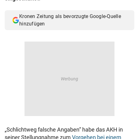
Kronen Zeitung als bevorzugte Google-Quelle
hinzufügen
„Schlichtweg falsche Angaben“ habe das AKH in
seiner Stellungnahme zum
Vorgehen bei einem