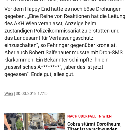
Vor dem Happy End hatte es noch böse Drohungen
gegeben. „Eine Reihe von Reaktionen hat die Leitung
des AKH Wien veranlasst, Anzeige beim
zuständigen Polizeikommissariat zu erstatten und
das Landesamt für Verfassungsschutz
einzuschalten“, so Fehringer gegenüber krone.at.
Aber auch Robert Salfenauer musste mit Droh-SMS
klarkommen. Ein Bekannter schimpfte ihn ein
„rassistisches A********“, „aber das ist jetzt
gegessen“. Ende gut, alles gut.
Wien
30.03.2018 17:15
NACH ÜBERFALL IN WIEN
Cobra stürmt Dorotheum,
Täter ist verschwunden