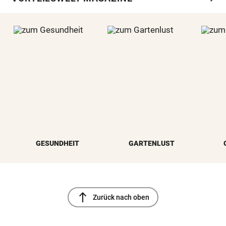
GESUNDHEIT
GARTENLUST
north
Zurück nach oben