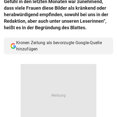
Gefühl in den letzten Monaten war zunehmend,
© Krone Multimedia GmbH & Co KG 2026
dass viele Frauen diese Bilder als kränkend oder
Muthgasse 2, 1190 Wien
herabwürdigend empfinden, sowohl bei uns in der
Redaktion, aber auch unter unseren Leserinnen“,
heißt es in der Begründung des Blattes.
Kronen Zeitung als bevorzugte Google-Quelle
hinzufügen