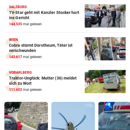
SALZBURG
TV-Star geht mit Kanzler Stocker hart
ins Gericht
144.535
mal gelesen
WIEN
Cobra stürmt Dorotheum, Täter ist
verschwunden
143.617
mal gelesen
VORARLBERG
Traktor-Unglück: Mutter (36) meldet
sich zu Wort
111.602
mal gelesen