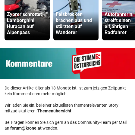
Zyprer schrottet
Felsbrocken
Autofahrerin
Lamborghini
brachen aus und
streift einen
Huracan auf
stürzten auf
elfjährigen
Alpenpass
Wanderer
Radfahrer
Da dieser Artikel älter als 18 Monate ist, ist zum jetzigen Zeitpunkt
kein Kommentieren mehr möglich.
Wir laden Sie ein, bei einer aktuelleren themenrelevanten Story
mitzudiskutieren:
Themenübersicht
.
Bei Fragen können Sie sich gern an das Community-Team per Mail
an
forum@krone.at
wenden.