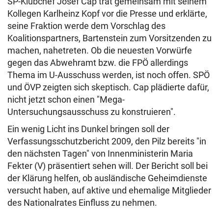
SP-Klubchef Josef Cap trat gemeinsam mit seinem
Kollegen Karlheinz Kopf vor die Presse und erklärte,
seine Fraktion werde dem Vorschlag des
Koalitionspartners, Bartenstein zum Vorsitzenden zu
machen, nahetreten. Ob die neuesten Vorwürfe
gegen das Abwehramt bzw. die FPÖ allerdings
Thema im U-Ausschuss werden, ist noch offen. SPÖ
und ÖVP zeigten sich skeptisch. Cap plädierte dafür,
nicht jetzt schon einen "Mega-
Untersuchungsausschuss zu konstruieren".
Ein wenig Licht ins Dunkel bringen soll der
Verfassungsschutzbericht 2009, den Pilz bereits "in
den nächsten Tagen" von Innenministerin Maria
Fekter (V) präsentiert sehen will. Der Bericht soll bei
der Klärung helfen, ob ausländische Geheimdienste
versucht haben, auf aktive und ehemalige Mitglieder
des Nationalrates Einfluss zu nehmen.