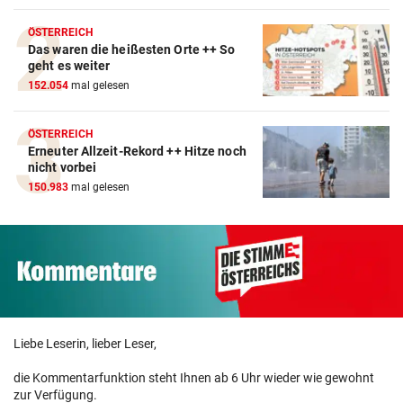
ÖSTERREICH
Das waren die heißesten Orte ++ So
geht es weiter
152.054
mal gelesen
ÖSTERREICH
Erneuter Allzeit-Rekord ++ Hitze noch
nicht vorbei
150.983
mal gelesen
Liebe Leserin, lieber Leser,
die Kommentarfunktion steht Ihnen ab 6 Uhr wieder wie gewohnt
zur Verfügung.