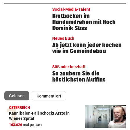
Social-Media-Talent
Brotbacken im
Handumdrehen mit Koch
Dominik Süss
Neues Buch
Ab jetzt kann jeder kochen
wie im Gemeindebau
Süß oder herzhaft
So zaubern Sie die
köstlichsten Muffins
(ausgewählt)
Gelesen
Kommentiert
ÖSTERREICH
Kannibalen-Fall schockt Ärzte in
Wiener Spital
163.626
mal gelesen