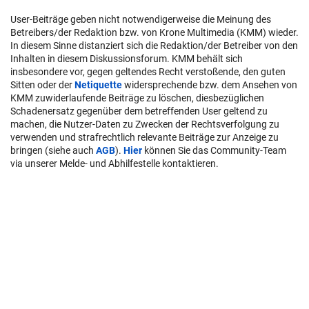
User-Beiträge geben nicht notwendigerweise die Meinung des
Betreibers/der Redaktion bzw. von Krone Multimedia (KMM) wieder.
In diesem Sinne distanziert sich die Redaktion/der Betreiber von den
Inhalten in diesem Diskussionsforum. KMM behält sich
insbesondere vor, gegen geltendes Recht verstoßende, den guten
Sitten oder der
Netiquette
widersprechende bzw. dem Ansehen von
KMM zuwiderlaufende Beiträge zu löschen, diesbezüglichen
Schadenersatz gegenüber dem betreffenden User geltend zu
machen, die Nutzer-Daten zu Zwecken der Rechtsverfolgung zu
verwenden und strafrechtlich relevante Beiträge zur Anzeige zu
bringen (siehe auch
AGB
).
Hier
können Sie das Community-Team
via unserer Melde- und Abhilfestelle kontaktieren.