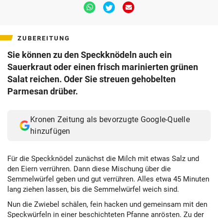
Via
Via
Via
Whatsapp
Twitter
Email
teilen
teilen
teilen
ZUBEREITUNG
Sie können zu den Speckknödeln auch ein
Sauerkraut oder einen frisch marinierten grünen
Salat reichen. Oder Sie streuen gehobelten
Parmesan drüber.
Kronen Zeitung als bevorzugte Google-Quelle
hinzufügen
Für die Speckknödel zunächst die Milch mit etwas Salz und
den Eiern verrühren. Dann diese Mischung über die
Semmelwürfel geben und gut verrühren. Alles etwa 45 Minuten
lang ziehen lassen, bis die Semmelwürfel weich sind.
Nun die Zwiebel schälen, fein hacken und gemeinsam mit den
Speckwürfeln in einer beschichteten Pfanne anrösten. Zu der