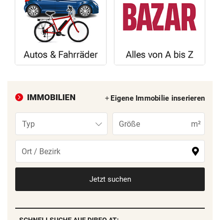
© Krone Multimedia GmbH & Co KG 2026
Muthgasse 2, 1190 Wien
IMMOBILIEN
Eigene Immobilie inserieren
Typ
m²
Jetzt suchen