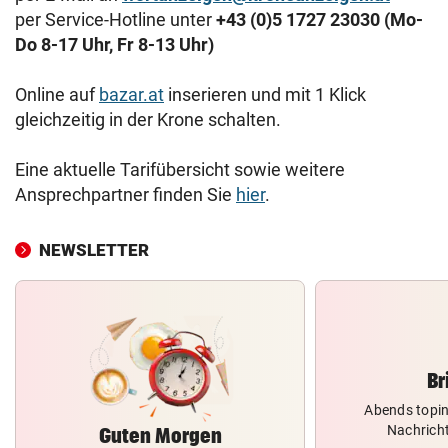
per Service-Hotline unter
+43 (0)5 1727 23030 (Mo-
Do 8-17 Uhr, Fr 8-13 Uhr)
Online auf
bazar.at
inserieren und mit 1 Klick
gleichzeitig in der Krone schalten.
Eine aktuelle Tarifübersicht sowie weitere
Ansprechpartner finden Sie
hier
.
NEWSLETTER
Br
Abends topin
Nachrich
Guten Morgen