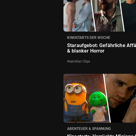
KINOSTARTS DER WOCHE
Staraufgebot: Gefährliche Aff
& blanker Horror
Watchlist Clips
ABENTEUER & SPANNUNG