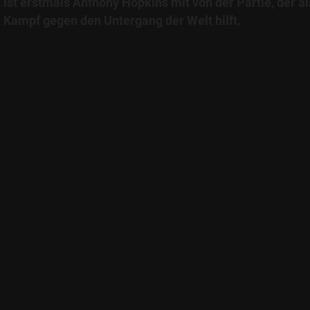
ist erstmals Anthony Hopkins mit von der Partie, der al
Kampf gegen den Untergang der Welt hilft.