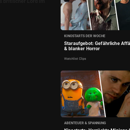
s britischer Lord im
KINOSTARTS DER WOCHE
Staraufgebot: Gefährliche Aff
& blanker Horror
Watchlist Clips
ABENTEUER & SPANNUNG