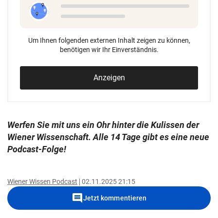
Um Ihnen folgenden externen Inhalt zeigen zu können,
benötigen wir Ihr Einverständnis.
Anzeigen
Werfen Sie mit uns ein Ohr hinter die Kulissen der
Wiener Wissenschaft. Alle 14 Tage gibt es eine neue
Podcast-Folge!
Wiener Wissen Podcast
02.11.2025 21:15
comment
Jetzt kommentieren