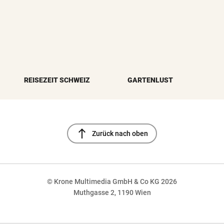
REISEZEIT SCHWEIZ
GARTENLUST
north
Zurück nach oben
© Krone Multimedia GmbH & Co KG 2026
Muthgasse 2, 1190 Wien