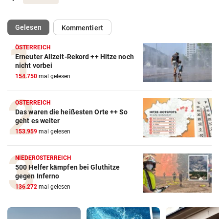
(ausgewählt)
Gelesen
Kommentiert
ÖSTERREICH
Erneuter Allzeit-Rekord ++ Hitze noch
nicht vorbei
154.750
mal gelesen
ÖSTERREICH
Das waren die heißesten Orte ++ So
geht es weiter
153.959
mal gelesen
NIEDERÖSTERREICH
500 Helfer kämpfen bei Gluthitze
gegen Inferno
136.272
mal gelesen