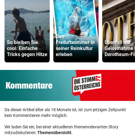
Den
So bleiben Sie
Freiluftsommer in
Überfall mit
cool: Einfache
seiner Reinkultur
Geiselnahme 
Tricks gegen Hitze
erleben
Dorotheum-Fil
Da dieser Artikel älter als 18 Monate ist, ist zum jetzigen Zeitpunkt
kein Kommentieren mehr möglich.
Wir laden Sie ein, bei einer aktuelleren themenrelevanten Story
mitzudiskutieren:
Themenübersicht
.