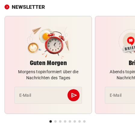
NEWSLETTER
Guten Morgen
Br
Morgens topinformiert über die
Abends topin
Nachrichten des Tages
Nachrich
send
E-Mail
E-Mail
Abschicken