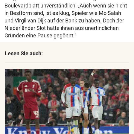
Boulevardblatt unverständlich: „Auch wenn sie nicht
in Bestform sind, ist es klug, Spieler wie Mo Salah
und Virgil van Dijk auf der Bank zu haben. Doch der
Niederländer Slot hatte ihnen aus unerfindlichen
Gründen eine Pause gegönnt.“
Lesen Sie auch: