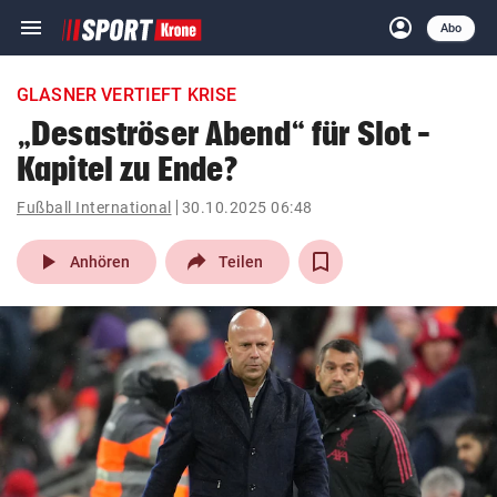
menu
account_circle
Navigation
Anmelden
Abo
close
Schließen
ein-/ausklappen
GLASNER VERTIEFT KRISE
Abonnieren
„Desaströser Abend“ für Slot –
Kapitel zu Ende?
account_circle
arrow_right
Anmelden
Fußball International
30.10.2025 06:48
pin_drop
arrow_right
Bundesland auswäh
Wien
play_arrow
Anhören
Teilen
bookmark
Merkliste
Suchbegriff
search
eingeben