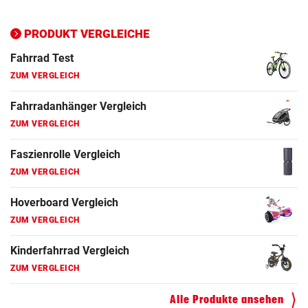
Ergometer Vergleich
ZUM VERGLEICH
PRODUKT VERGLEICHE
Fahrrad Test
ZUM VERGLEICH
Fahrradanhänger Vergleich
ZUM VERGLEICH
Faszienrolle Vergleich
ZUM VERGLEICH
Hoverboard Vergleich
ZUM VERGLEICH
Kinderfahrrad Vergleich
ZUM VERGLEICH
Alle Produkte ansehen