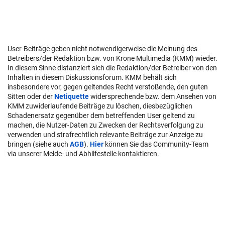
User-Beiträge geben nicht notwendigerweise die Meinung des
Betreibers/der Redaktion bzw. von Krone Multimedia (KMM) wieder.
In diesem Sinne distanziert sich die Redaktion/der Betreiber von den
Inhalten in diesem Diskussionsforum. KMM behält sich
insbesondere vor, gegen geltendes Recht verstoßende, den guten
Sitten oder der
Netiquette
widersprechende bzw. dem Ansehen von
KMM zuwiderlaufende Beiträge zu löschen, diesbezüglichen
Schadenersatz gegenüber dem betreffenden User geltend zu
machen, die Nutzer-Daten zu Zwecken der Rechtsverfolgung zu
verwenden und strafrechtlich relevante Beiträge zur Anzeige zu
bringen (siehe auch
AGB
).
Hier
können Sie das Community-Team
via unserer Melde- und Abhilfestelle kontaktieren.