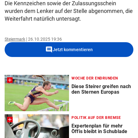
Die Kennzeichen sowie der Zulassungsschein
wurden dem Lenker auf der Stelle abgenommen, die
Weiterfahrt natürlich untersagt.
Steiermark
26.10.2025 19:36
comment
Jetzt kommentieren
WOCHE DER ENDRUNDEN
Diese Steirer greifen nach
den Sternen Europas
POLITIK AUF DER BREMSE
Expertenplan für mehr
Öffis bleibt in Schublade