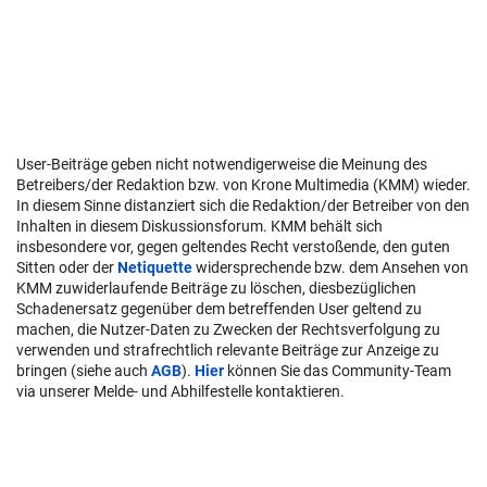
User-Beiträge geben nicht notwendigerweise die Meinung des
Betreibers/der Redaktion bzw. von Krone Multimedia (KMM) wieder.
In diesem Sinne distanziert sich die Redaktion/der Betreiber von den
Inhalten in diesem Diskussionsforum. KMM behält sich
insbesondere vor, gegen geltendes Recht verstoßende, den guten
Sitten oder der
Netiquette
widersprechende bzw. dem Ansehen von
KMM zuwiderlaufende Beiträge zu löschen, diesbezüglichen
Schadenersatz gegenüber dem betreffenden User geltend zu
machen, die Nutzer-Daten zu Zwecken der Rechtsverfolgung zu
verwenden und strafrechtlich relevante Beiträge zur Anzeige zu
bringen (siehe auch
AGB
).
Hier
können Sie das Community-Team
via unserer Melde- und Abhilfestelle kontaktieren.