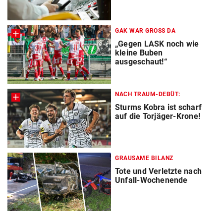
GAK WAR GROSS DA
„Gegen LASK noch wie
kleine Buben
ausgeschaut!“
NACH TRAUM-DEBÜT:
Sturms Kobra ist scharf
auf die Torjäger-Krone!
GRAUSAME BILANZ
Tote und Verletzte nach
Unfall-Wochenende