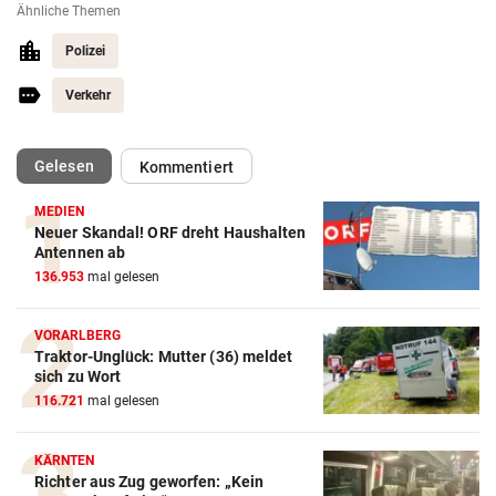
Ähnliche Themen
Polizei
Verkehr
(ausgewählt)
Gelesen
Kommentiert
MEDIEN
Neuer Skandal! ORF dreht Haushalten
Antennen ab
136.953
mal gelesen
VORARLBERG
Traktor-Unglück: Mutter (36) meldet
sich zu Wort
116.721
mal gelesen
KÄRNTEN
Richter aus Zug geworfen: „Kein