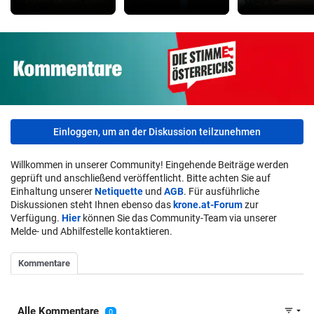
Einloggen, um an der Diskussion teilzunehmen
Willkommen in unserer Community! Eingehende Beiträge werden
geprüft und anschließend veröffentlicht. Bitte achten Sie auf
Einhaltung unserer
Netiquette
und
AGB
. Für ausführliche
Diskussionen steht Ihnen ebenso das
krone.at-Forum
zur
Verfügung.
Hier
können Sie das Community-Team via unserer
Melde- und Abhilfestelle kontaktieren.