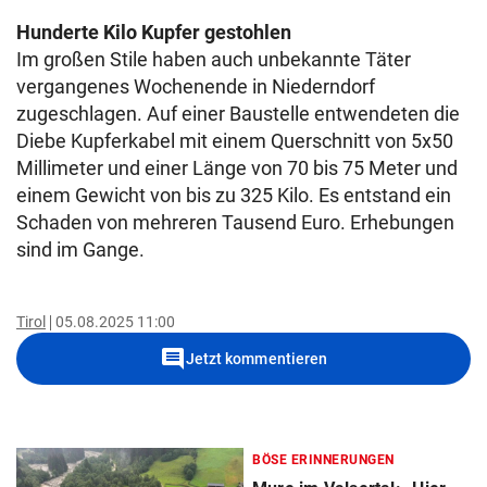
Hunderte Kilo Kupfer gestohlen
Im großen Stile haben auch unbekannte Täter
vergangenes Wochenende in Niederndorf
zugeschlagen. Auf einer Baustelle entwendeten die
Diebe Kupferkabel mit einem Querschnitt von 5x50
Millimeter und einer Länge von 70 bis 75 Meter und
einem Gewicht von bis zu 325 Kilo. Es entstand ein
Schaden von mehreren Tausend Euro. Erhebungen
sind im Gange.
Tirol
05.08.2025 11:00
comment
Jetzt kommentieren
BÖSE ERINNERUNGEN