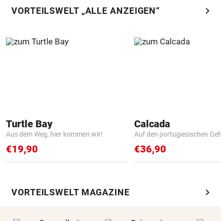
chevron_right
VORTEILSWELT „ALLE ANZEIGEN“
Turtle Bay
Calcada
Aus dem Weg, hier kommen wir!
Auf den portugiesischen G
€19,90
€36,90
chevron_right
VORTEILSWELT MAGAZINE