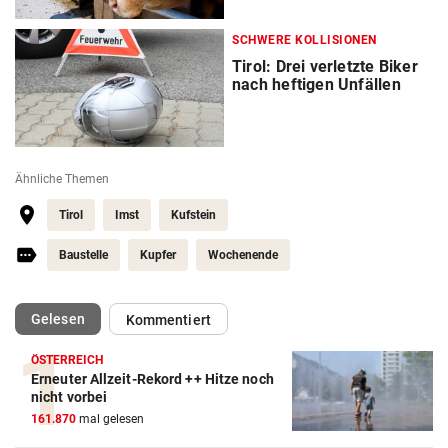
SCHWERE KOLLISIONEN
Tirol: Drei verletzte Biker
nach heftigen Unfällen
Ähnliche Themen
Tirol
Imst
Kufstein
Baustelle
Kupfer
Wochenende
(ausgewählt)
Gelesen
Kommentiert
ÖSTERREICH
Erneuter Allzeit-Rekord ++ Hitze noch
nicht vorbei
161.870
mal gelesen