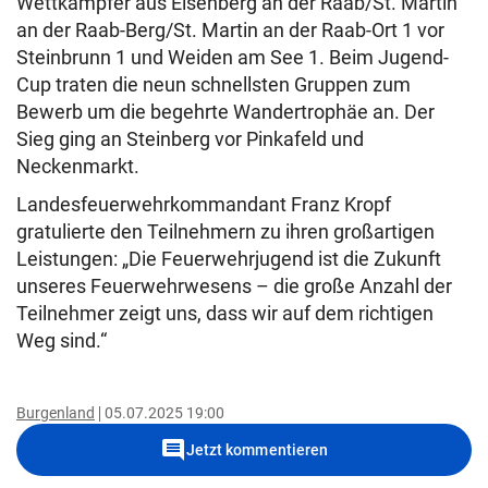
Wettkämpfer aus Eisenberg an der Raab/St. Martin
an der Raab-Berg/St. Martin an der Raab-Ort 1 vor
Steinbrunn 1 und Weiden am See 1. Beim Jugend-
Cup traten die neun schnellsten Gruppen zum
Bewerb um die begehrte Wandertrophäe an. Der
Sieg ging an Steinberg vor Pinkafeld und
Neckenmarkt.
Landesfeuerwehrkommandant Franz Kropf
gratulierte den Teilnehmern zu ihren großartigen
Leistungen: „Die Feuerwehrjugend ist die Zukunft
unseres Feuerwehrwesens – die große Anzahl der
Teilnehmer zeigt uns, dass wir auf dem richtigen
Weg sind.“
Burgenland
05.07.2025 19:00
comment
Jetzt kommentieren