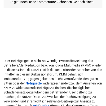
User-Beiträge geben nicht notwendigerweise die Meinung des
Betreibers/der Redaktion bzw. von Krone Multimedia (KMM) wieder.
In diesem Sinne distanziert sich die Redaktion/der Betreiber von den
Inhalten in diesem Diskussionsforum. KMM behält sich
insbesondere vor, gegen geltendes Recht verstoßende, den guten
Sitten oder der
Netiquette
widersprechende bzw. dem Ansehen von
KMM zuwiderlaufende Beiträge zu löschen, diesbezüglichen
Schadenersatz gegenüber dem betreffenden User geltend zu
machen, die Nutzer-Daten zu Zwecken der Rechtsverfolgung zu
verwenden und strafrechtlich relevante Beiträge zur Anzeige zu
bringen (siehe auch
AGB
).
Hier
können Sie das Community-Team