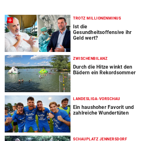
TROTZ MILLIONENMINUS
Ist die
Gesundheitsoffensive ihr
Geld wert?
ZWISCHENBILANZ
Durch die Hitze winkt den
Bädern ein Rekordsommer
LANDESLIGA-VORSCHAU
Ein haushoher Favorit und
zahlreiche Wundertüten
SCHAUPLATZ JENNERSDORF