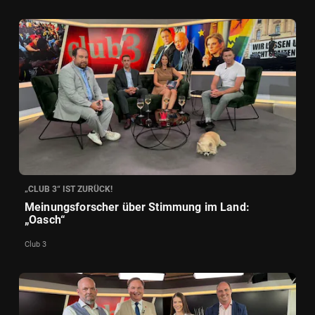
„CLUB 3“ IST ZURÜCK!
Meinungsforscher über Stimmung im Land:
„Oasch“
Club 3