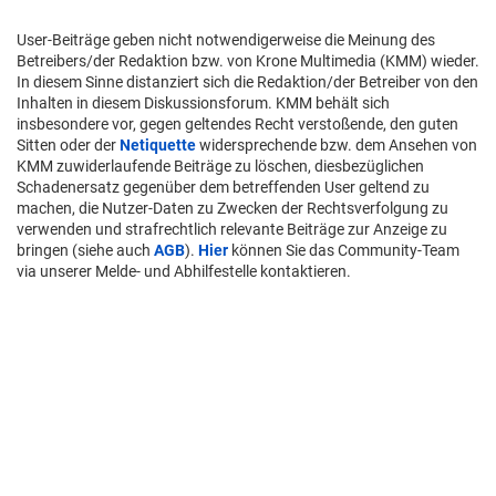
User-Beiträge geben nicht notwendigerweise die Meinung des
Betreibers/der Redaktion bzw. von Krone Multimedia (KMM) wieder.
In diesem Sinne distanziert sich die Redaktion/der Betreiber von den
Inhalten in diesem Diskussionsforum. KMM behält sich
insbesondere vor, gegen geltendes Recht verstoßende, den guten
Sitten oder der
Netiquette
widersprechende bzw. dem Ansehen von
KMM zuwiderlaufende Beiträge zu löschen, diesbezüglichen
Schadenersatz gegenüber dem betreffenden User geltend zu
machen, die Nutzer-Daten zu Zwecken der Rechtsverfolgung zu
verwenden und strafrechtlich relevante Beiträge zur Anzeige zu
bringen (siehe auch
AGB
).
Hier
können Sie das Community-Team
via unserer Melde- und Abhilfestelle kontaktieren.