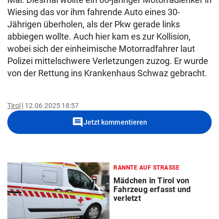
Wiesing das vor ihm fahrende Auto eines 30-
Jährigen überholen, als der Pkw gerade links
abbiegen wollte. Auch hier kam es zur Kollision,
wobei sich der einheimische Motorradfahrer laut
Polizei mittelschwere Verletzungen zuzog. Er wurde
von der Rettung ins Krankenhaus Schwaz gebracht.
Tirol
12.06.2025 18:57
comment
Jetzt kommentieren
RANNTE AUF STRASSE
Mädchen in Tirol von
Fahrzeug erfasst und
verletzt