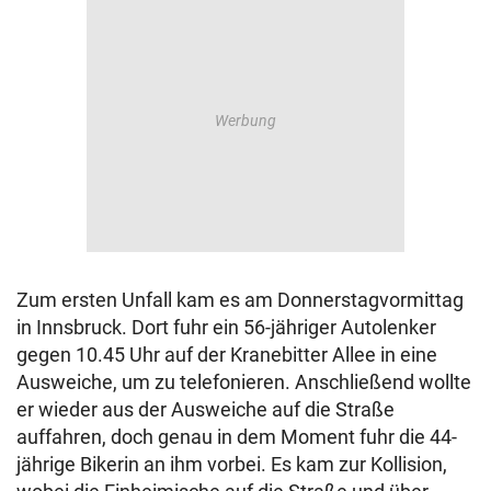
Zum ersten Unfall kam es am Donnerstagvormittag
in Innsbruck. Dort fuhr ein 56-jähriger Autolenker
gegen 10.45 Uhr auf der Kranebitter Allee in eine
Ausweiche, um zu telefonieren. Anschließend wollte
er wieder aus der Ausweiche auf die Straße
auffahren, doch genau in dem Moment fuhr die 44-
jährige Bikerin an ihm vorbei. Es kam zur Kollision,