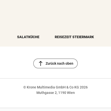
SALATKÜCHE
REISEZEIT STEIERMARK
north
Zurück nach oben
© Krone Multimedia GmbH & Co KG 2026
Muthgasse 2, 1190 Wien
NaN%