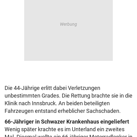
Die 44-Jährige erlitt dabei Verletzungen
unbestimmten Grades. Die Rettung brachte sie in die
Klinik nach Innsbruck. An beiden beteiligten
Fahrzeugen entstand erheblicher Sachschaden.
66-Jähriger in Schwazer Krankenhaus eingeliefert
Wenig später krachte es im Unterland ein zweites
Mal. Diesmal wollte ein 66-jähriger Motorradlenker in