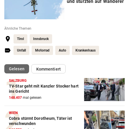
und stürzten auf Wanderer
Ähnliche Themen
Tirol
Innsbruck
Unfall
Motorrad
Auto
Krankenhaus
(ausgewählt)
Gelesen
Kommentiert
SALZBURG
TV-Star geht mit Kanzler Stocker hart
ins Gericht
148.407
mal gelesen
WIEN
Cobra stürmt Dorotheum, Täter ist
verschwunden