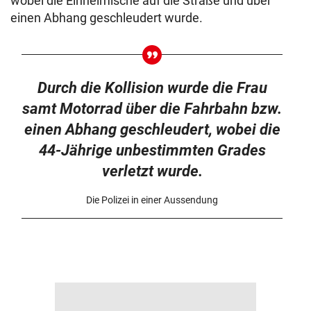
wobei die Einheimische auf die Straße und über
einen Abhang geschleudert wurde.
Durch die Kollision wurde die Frau
samt Motorrad über die Fahrbahn bzw.
einen Abhang geschleudert, wobei die
44-Jährige unbestimmten Grades
verletzt wurde.
Die Polizei in einer Aussendung