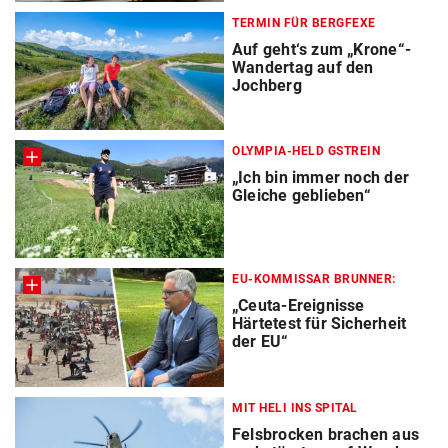
TERMIN FÜR BERGFEXE
Auf geht‘s zum „Krone“-
Wandertag auf den
Jochberg
OLYMPIA-HELD GSTREIN
„Ich bin immer noch der
Gleiche geblieben“
EU-KOMMISSAR BRUNNER:
„Ceuta-Ereignisse
Härtetest für Sicherheit
der EU“
MIT HELI INS SPITAL
Felsbrocken brachen aus